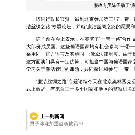
廉政专员陈子劲于“
随同行政长官贺一诚到北京参加第三届“一带一
洁丝绸之路”专题论坛，并就“廉洁丝绸之路的愿景和
陈子劲在会上表示，在签署了“一带一路”合
大部份成员国。这些葡语国家均有机会参与“一带
采用同一官方语言及实施同一渊源法律制度。由于
这方面澳门具有一定优势，可担当中国与葡语国家
学习关于廉洁管理的课题，共同探讨和参与“一带一路
“廉洁丝绸之路”专题论坛今天在北京奥林匹
式上致辞，有来自三十多个国家和地区的监察机关
上一则新闻
男子涉嫌加重盗窃被羁押