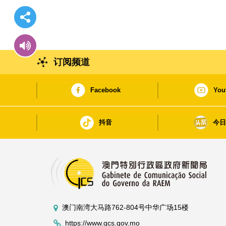
订阅频道
Facebook
You
抖音
今
澳门南湾大马路762-804号中华广场15楼
https://www.gcs.gov.mo