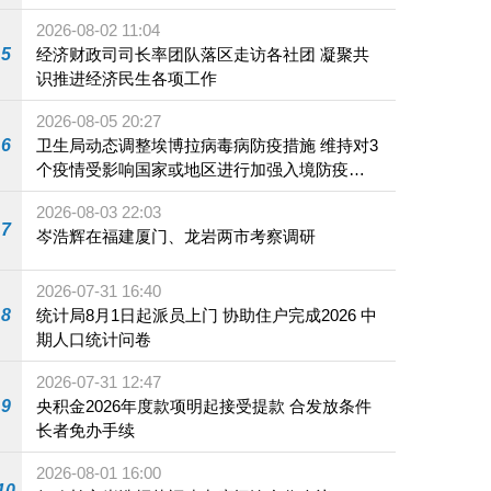
2026-08-02 11:04
5
经济财政司司长率团队落区走访各社团 凝聚共
识推进经济民生各项工作
2026-08-05 20:27
6
卫生局动态调整埃博拉病毒病防疫措施 维持对3
个疫情受影响国家或地区进行加强入境防疫措
施
2026-08-03 22:03
7
岑浩辉在福建厦门、龙岩两市考察调研
2026-07-31 16:40
8
统计局8月1日起派员上门 协助住户完成2026 中
期人口统计问卷
2026-07-31 12:47
9
央积金2026年度款项明起接受提款 合发放条件
长者免办手续
2026-08-01 16:00
10