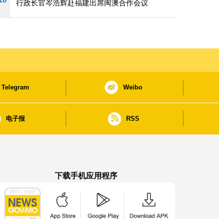
行政长官岑浩辉赴福建出席闽澳合作会议
Telegram
Weibo
电子报
RSS
下载手机应用程序
澳门政府新闻 APP - App Store 下载
澳门政府新闻 APP - Google Pla
澳门政府新闻 APP -