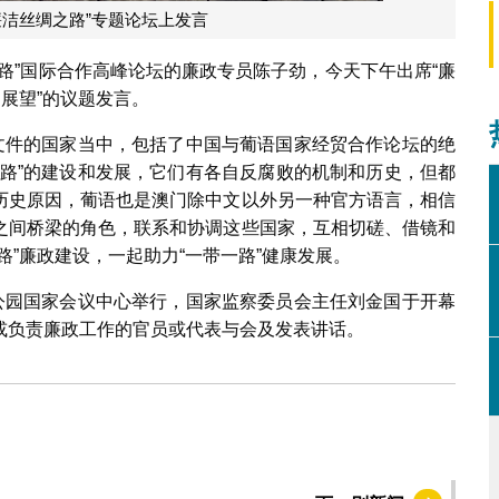
廉洁丝绸之路”专题论坛上发言
路”国际合作高峰论坛的廉政专员陈子劲，今天下午出席“廉
展望”的议题发言。
作文件的国家当中，包括了中国与葡语国家经贸合作论坛的绝
一路”的建设和发展，它们有各自反腐败的机制和历史，但都
历史原因，葡语也是澳门除中文以外另一种官方语言，相信
之间桥梁的角色，联系和协调这些国家，互相切磋、借镜和
”廉政建设，一起助力“一带一路”健康发展。
克公园国家会议中心举行，国家监察委员会主任刘金国于开幕
或负责廉政工作的官员或代表与会及发表讲话。