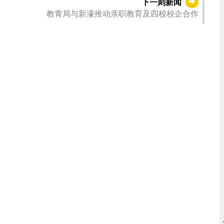
下一则新闻
教青局与新濠推动亲职教育及四校校企合作