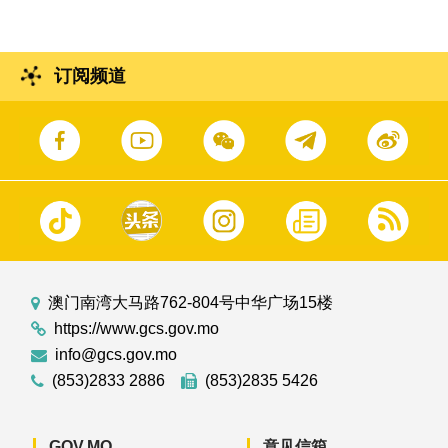
订阅频道
澳门南湾大马路762-804号中华广场15楼
https://www.gcs.gov.mo
info@gcs.gov.mo
(853)2833 2886
(853)2835 5426
GOV.MO
意见信箱