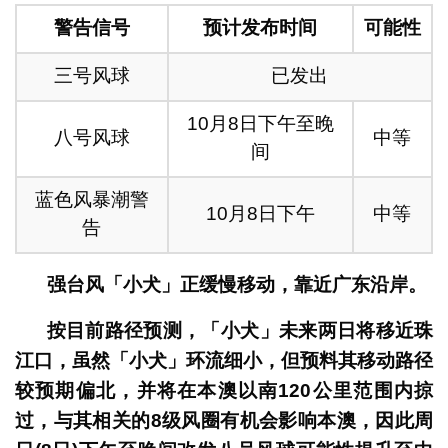
警告信号
预计发布时间
可能性
三号风球
已发出
10月8日下午至晚
八号风球
中等
间
蓝色风暴潮警
10月8日下午
中等
告
强台风「小犬」正缓慢移动，靠近广东沿岸。
按目前路径预测，「小犬」未来两日将移近珠
江口，虽然「小犬」环流细小，但预料其移动路径
较预期偏北，并将在本澳以南120公里范围内掠
过，与其相关的8级风圈有机会影响本澳，因此周