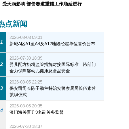
受天雨影响 部份赛道重铺工作顺延进行
热点新闻
2026-08-03 09:01
1
新城A区A1至A4及A12地段经屋单位售价公布
2026-07-30 18:39
2
婴儿配方奶粉监管措施对接国际标准 跨部门
全力保障婴幼儿健康及食品安全
2026-08-05 22:25
3
保安司司长陈子劲主持治安警察局局长伍素萍
就职仪式
2026-08-05 20:35
4
澳门海关晋升9名副关务监督
2026-07-30 18:37