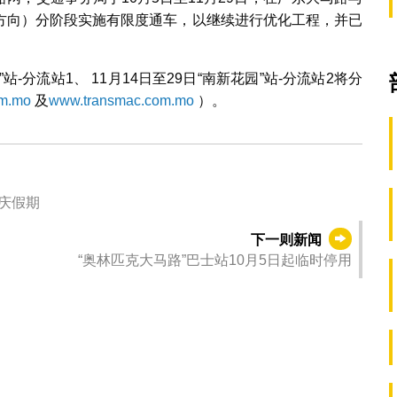
方向）分阶段实施有限度通车，以继续进行优化工程，并已
站-分流站1、 11月14日至29日“南新花园”站-分流站2将分
m.mo
及
www.transmac.com.mo
）。
庆假期
下一则新闻
“奥林匹克大马路”巴士站10月5日起临时停用