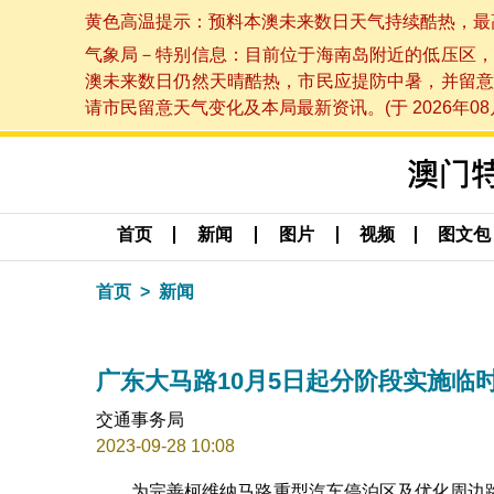
黄色高温提示：预料本澳未来数日天气持续酷热，最高气温
气象局－特别信息：目前位于海南岛附近的低压区，
澳未来数日仍然天晴酷热，市民应提防中暑，并留意
请市民留意天气变化及本局最新资讯。(于 2026年08月
首页
新闻
图片
视频
图文包
首页
新闻
广东大马路10月5日起分阶段实施临
交通事务局
2023-09-28 10:08
为完善柯维纳马路重型汽车停泊区及优化周边路