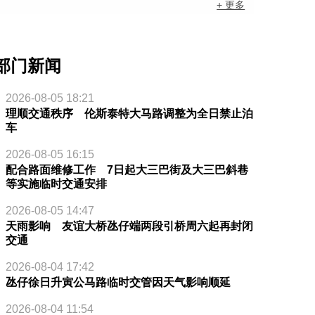
+ 更多
部门新闻
2026-08-05 18:21
理顺交通秩序 伦斯泰特大马路调整为全日禁止泊
车
2026-08-05 16:15
配合路面维修工作 7日起大三巴街及大三巴斜巷
等实施临时交通安排
2026-08-05 14:47
天雨影响 友谊大桥氹仔端两段引桥周六起再封闭
交通
2026-08-04 17:42
氹仔徐日升寅公马路临时交管因天气影响顺延
2026-08-04 11:54