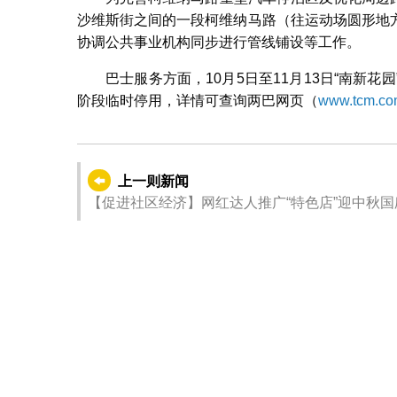
沙维斯街之间的一段柯维纳马路（往运动场圆形地
协调公共事业机构同步进行管线铺设等工作。
巴士服务方面，10月5日至11月13日“南新花园”
阶段临时停用，详情可查询两巴网页（
www.tcm.co
上一则新闻
【促进社区经济】网红达人推广“特色店”迎中秋国