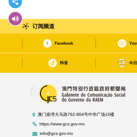
订阅频道
Facebook
You
抖音
今
澳门南湾大马路762-804号中华广场15楼
https://www.gcs.gov.mo
info@gcs.gov.mo