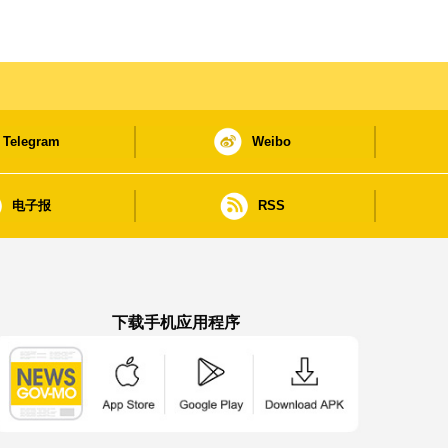
施
Telegram
Weibo
电子报
RSS
下载手机应用程序
澳门政府新闻 APP - App Store 下载
澳门政府新闻 APP - Google Pla
澳门政府新闻 APP -