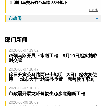
澳门马交石炮台马路 33号地下
+ 更多
市政署
部门新闻
2026-08-07 19:02
鸡颈马路开展下水道工程 8月10日起实施临
时交管
2026-08-07 18:47
徐日升寅公马路两巴士站明（8日）起恢复使
用 “城市大学”站调整位置 完善候车配套
2026-08-07 16:16
市政署开展龙环葡韵生态步道翻新工程
2026-08-06 18:09