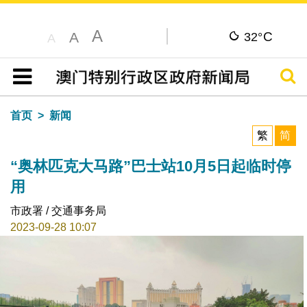
A
C
A
32°
A
搜寻
目录
首页
新闻
繁
简
“奥林匹克大马路”巴士站10月5日起临时停
用
市政署 / 交通事务局
2023-09-28 10:07