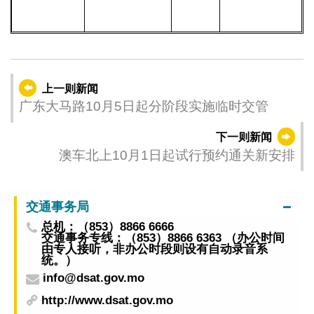
上一则新闻
广东大马路10月5日起分阶段实施临时交管
下一则新闻
澳车北上10月1日起试行预约通关新安排
交通事务局
总机：（853）8866 6666
交通事务专线：（853）8866 6363 （办公时间
由专人接听，非办公时段则设有自动录音系
统。）
info@dsat.gov.mo
http://www.dsat.gov.mo