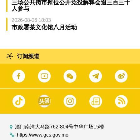
三场公共街市摊位公开竞投解释会逾三百三十
人参与
2026-08-06 18:03
市政署茶文化馆八月活动
订阅频道
澳门南湾大马路762-804号中华广场15楼
https://www.gcs.gov.mo