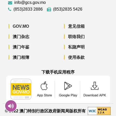
info@gcs.gov.mo
(853)2833 2886
(853)2835 5426
GOV.MO
意见信箱
澳门杂志
联络我们
澳门年鉴
私隐声明
澳门相簿
使用条款
下载手机应用程序
澳门政府新闻 APP - App Store 下载
澳门政府新闻 APP - Googl
澳门政府新闻 
© 2022 澳门特别行政区政府新闻局版权所有