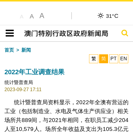
A
C
A
31°
A
搜寻
目录
首页
新闻
繁
简
PT
EN
2022年工业调查结果
统计暨普查局
2023-09-27 17:11
统计暨普查局资料显示，2022年全澳有营运的
工业（包括制造业、水电及气体生产供应业）相关
场所共889间，与2021年相同，在职员工减少204
人至10,579人。场所全年收益及支出为105.3亿元