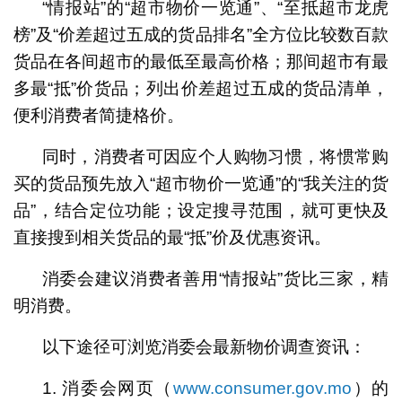
“情报站”的“超市物价一览通”、“至抵超市龙虎
榜”及“价差超过五成的货品排名”全方位比较数百款
货品在各间超市的最低至最高价格；那间超市有最
多最“抵”价货品；列出价差超过五成的货品清单，
便利消费者简捷格价。
同时，消费者可因应个人购物习惯，将惯常购
买的货品预先放入“超市物价一览通”的“我关注的货
品”，结合定位功能；设定搜寻范围，就可更快及
直接搜到相关货品的最“抵”价及优惠资讯。
消委会建议消费者善用“情报站”货比三家，精
明消费。
以下途径可浏览消委会最新物价调查资讯：
1. 消委会网页（
www.consumer.gov.mo
）的