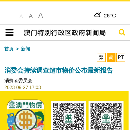
A
C
A
26°
A
搜寻
目录
首页
新闻
繁
简
PT
消委会持续调查超市物价公布最新报告
消费者委员会
2023-09-27 17:03