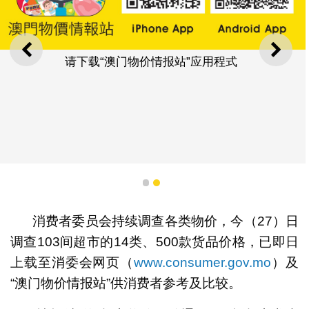
上一则
下一
请下载“澳门物价情报站”应用程式
1
2
消费者委员会持续调查各类物价，今（27）日
调查103间超市的14类、500款货品价格，已即日
上载至消委会网页（
www.consumer.gov.mo
）及
“澳门物价情报站”供消费者参考及比较。