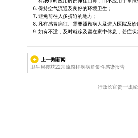
有纸巾时应用肘部掩住口鼻，而不应用手掌掩
保持空气流通及良好的环境卫生；
避免前往人多挤迫的地方；
凡有感冒病征、需要照顾病人及进入医院及诊
如有不适，及时就诊及留在家中休息，若症状
上一则新闻
卫生局接获22宗流感样疾病群集性感染报告
行政长官贺一诚冀