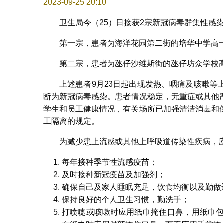
2023-09-25 20:10
卫生局今（25）日接获2宗新冠病毒群集性感
第一宗，患者为海洋花园第二街的培华中学高
第二宗，患者为氹仔沙维斯街的氹仔坊众学校高
上述患者9月23日起出现发热、咽痛及咳嗽
断为新冠病毒感染。患者情况稳定，无重症或其他
学生和员工健康情况，有关场所已加强清洁消毒和
工隔离的规定。
为减少患上流感或其他上呼吸道传染性疾病，
每年接种季节性流感疫苗；
及时接种新冠疫苗及加强剂；
确保自己及家人睡眠充足，饮食均衡以及勤做
保持良好的个人卫生习惯，勤洗手；
打喷嚏或咳嗽时应用纸巾掩住口鼻，用纸巾