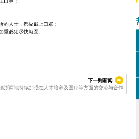
住口鼻；
所的人士，都应戴上口罩；
加重必须尽快就医。
下一则新闻
澳浙两地持续加强在人才培养及医疗等方面的交流与合作