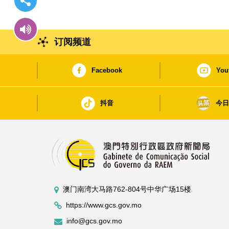
订阅频道
Facebook
You
抖音
今
澳门南湾大马路762-804号中华广场15楼
https://www.gcs.gov.mo
info@gcs.gov.mo