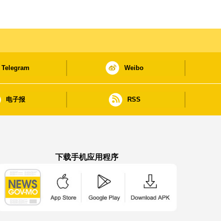
Telegram
Weibo
电子报
RSS
下载手机应用程序
澳门政府新闻 APP - App Store 下载
澳门政府新闻 APP - Google Pla
澳门政府新闻 APP -