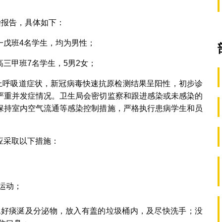
染报告，具体如下：
一戊班4名学生，均为男性；
三甲班7名学生，5男2女；
等上呼吸道症状，新冠病毒快速抗原检测结果呈阳性，初步诊
严重并发症情况。卫生局会密切监察和跟进感染或未感染的
保持室内空气流通等感染控制措施，严格执行患病学生和员
应采取以下措施：
运动；
包好痰涎及分泌物，放入有盖的垃圾桶内，及尽快洗手；没