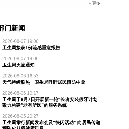
+ 更多
部门新闻
2026-08-07 19:08
卫生局接获1例流感重症报告
2026-08-07 19:06
卫生局灭蚊通知
2026-08-06 16:53
天气持续酷热 卫生局呼吁居民慎防中暑
2026-08-06 10:17
卫生局于8月7日开展新一轮“长者安装假牙计划”
致力构建“老有所医”的服务系统
2026-08-05 20:27
卫生局举行新闻发布会及“快闪活动” 向居民传递
预防皮肤癌健康讯息