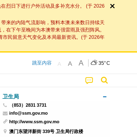
日下进行户外活动及多补充水分。 (于 2026
」带来的内陆气流影响，预料本澳未来数日持续天
流，在下午至晚间为本澳带来强雷雨及强烈阵风。
民留意天气变化及本局最新资讯。(于 2026年
A
A
跳至内容
35°
C
A
卫生局
（853）2831 3731
info@ssm.gov.mo
http://www.ssm.gov.mo
澳门东望洋新街 339号 卫生局行政楼