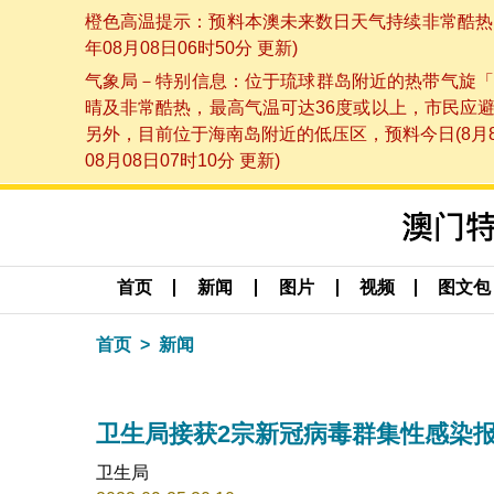
橙色高温提示：预料本澳未来数日天气持续非常酷热，
年08月08日06时50分 更新)
气象局－特别信息：位于琉球群岛附近的热带气旋「
晴及非常酷热，最高气温可达36度或以上，市民应
另外，目前位于海南岛附近的低压区，预料今日(8月
08月08日07时10分 更新)
首页
新闻
图片
视频
图文包
首页
新闻
卫生局接获2宗新冠病毒群集性感染
卫生局