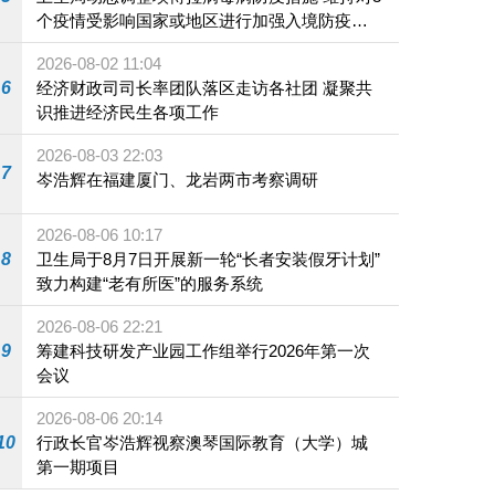
个疫情受影响国家或地区进行加强入境防疫措
施
2026-08-02 11:04
6
经济财政司司长率团队落区走访各社团 凝聚共
识推进经济民生各项工作
2026-08-03 22:03
7
岑浩辉在福建厦门、龙岩两市考察调研
2026-08-06 10:17
8
卫生局于8月7日开展新一轮“长者安装假牙计划”
致力构建“老有所医”的服务系统
2026-08-06 22:21
9
筹建科技研发产业园工作组举行2026年第一次
会议
2026-08-06 20:14
10
行政长官岑浩辉视察澳琴国际教育（大学）城
第一期项目