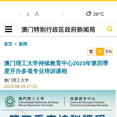
A
C
A
26°
A
搜寻
目录
首页
新闻
繁
简
EN
澳门理工大学持续教育中心2023年第四季
度开办多项专业培训课程
澳门理工大学
2023-09-19 17:15