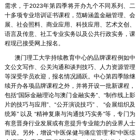
需求，于2023年第四季将开办九个不同系列、二
十多项专业培训证书课程，范畴涵盖金融管理、会
展、社会照料、商业应用、科技应用、艺术文创、
语言及传意、社工专业实务以及公共行政实务，课
程现已接受网上报名。
澳门理工大学持续教育中心的品牌课程例如中
文公文写作、公关沟通和谈判技巧、人力资源管理
等深受学员欢迎，报名情况踊跃。中心第四季除继
续开办各项品牌课程之外，并将开设一批新课程，
包括“国际金融理论与澳门金融实务”、“制作线上影
片的技巧与应用”、“公开演说技巧” 、 “会展组织及
统筹” 以及 “精神复康与沟通技巧实务”等，专门为
有意晋身行业发展或有意提升专业能力的业界人士
而设。另外，增设“中医保健与痛症管理”和“中医综