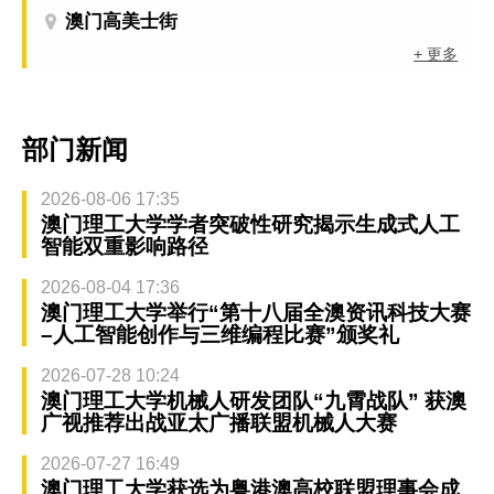
澳门高美士街
+ 更多
部门新闻
2026-08-06 17:35
澳门理工大学学者突破性研究揭示生成式人工
智能双重影响路径
2026-08-04 17:36
澳门理工大学举行“第十八届全澳资讯科技大赛
–人工智能创作与三维编程比赛”颁奖礼
2026-07-28 10:24
澳门理工大学机械人研发团队“九霄战队” 获澳
广视推荐出战亚太广播联盟机械人大赛
2026-07-27 16:49
澳门理工大学获选为粤港澳高校联盟理事会成