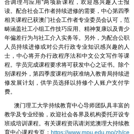
合调理与应用”两项新课程，欢迎感兴趣人士报
读。配合社会工作者持续进修的需要，中心第四季
相关课程已获澳门社会工作者专业委员会认可，范
畴涵盖社工小组工作技巧应用、精神复康以及青少
年偏差行为与社工介入实务等。另外，为配合公职
人员持续进修或对公共行政专业知识感兴趣的人
士，中心将开办行政程序法和中文公文写作等课
程。学员完成课程要求将可获发中心之证书。除个
别课程外，第四季度课程均获准纳入教青局持续进
修发展计划，供学员选择以持修个人账户支付学
费。
澳门理工大学持续教育中心导师团队具丰富的
教学及专业经验，欢迎社会各界及机构委托开设专
班或培训课程。有关课程资讯请浏览澳理大持续教
育中心课程专页：
https://www.mpu.edu.mo/zh/ce