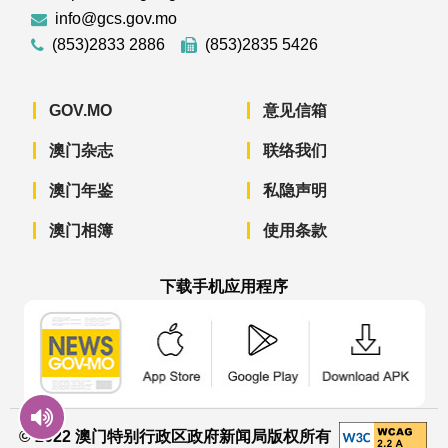
info@gcs.gov.mo
(853)2833 2886
(853)2835 5426
GOV.MO
意见信箱
澳门杂志
联络我们
澳门年鉴
私隐声明
澳门相簿
使用条款
下载手机应用程序
澳门政府新闻 APP - App Store 下载
澳门政府新闻 APP - Googl
澳门政府新闻 
© 2022 澳门特别行政区政府新闻局版权所有