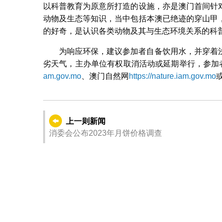
以科普教育为原意所打造的设施，亦是澳门首间针
动物及生态等知识，当中包括本澳已绝迹的穿山甲
的好奇，是认识各类动物及其与生态环境关系的科
为响应环保，建议参加者自备饮用水，并穿着
劣天气，主办单位有权取消活动或延期举行，参加
am.gov.mo
、澳门自然网
https://nature.iam.gov.mo
或
上一则新闻
消委会公布2023年月饼价格调查