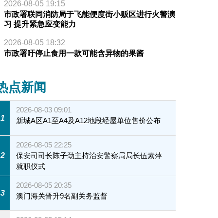
2026-08-05 19:15
市政署联同消防局于飞能便度街小贩区进行火警演
习 提升紧急应变能力
2026-08-05 18:32
市政署吁停止食用一款可能含异物的果酱
热点新闻
2026-08-03 09:01
1
新城A区A1至A4及A12地段经屋单位售价公布
2026-08-05 22:25
2
保安司司长陈子劲主持治安警察局局长伍素萍
就职仪式
2026-08-05 20:35
3
澳门海关晋升9名副关务监督