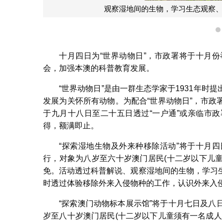
观察湿地间的生物，学习生态观察
十月四日为“世界动物日”，市政署将于十月
会，加强本澳的科普教育发展。
“世界动物日”是由一群生态学家于1931年
发展为关怀所有动物。为配合“世界动物日”，市
于九月十八日至二十五日透过“一户通”或亲临市
得，额满即止。
“探索湿地生物及外来种移除活动”将于十月
行，对象为八岁至六十岁澳门居民(十二岁以下儿童
免。活动透过科普解说、观察湿地间的生物，学习
时透过体验移除外来入侵物种的工作，认识外来入
“探索澳门动物标本展示馆”将于十月七日及
岁至八十岁澳门居民(十二岁以下儿童须有一名成