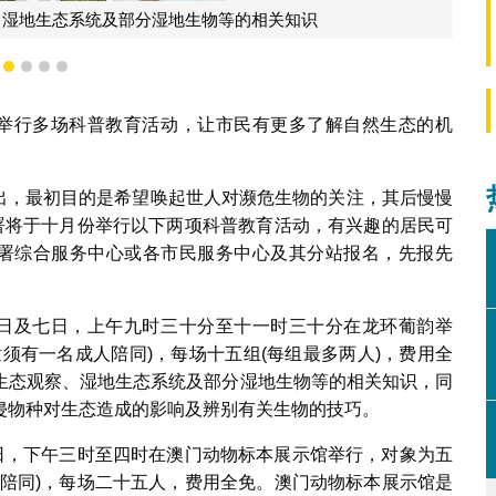
、湿地生态系统及部分湿地生物等的相关知识
1
2
3
4
5
份举行多场科普教育活动，让市民有更多了解自然生态的机
时提出，最初目的是希望唤起世人对濒危生物的关注，其后慢慢
政署将于十月份举行以下两项科普教育活动，有兴趣的居民可
政署综合服务中心或各市民服务中心及其分站报名，先报先
四日及七日，上午九时三十分至十一时三十分在龙环葡韵举
须有一名成人陪同)，每场十五组(每组最多两人)，费用全
生态观察、湿地生态系统及部分湿地生物等的相关知识，同
侵物种对生态造成的影响及辨别有关生物的技巧。
八日，下午三时至四时在澳门动物标本展示馆举行，对象为五
人陪同)，每场二十五人，费用全免。澳门动物标本展示馆是