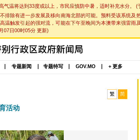
将达到33度或以上，市民应慎防中暑，适时补充水分。 (于 202
不排除有进一步发展及移向南海北部的可能。预料受该系统及
高温触发引起的强对流，可能在下午至晚间为本澳带来强雷雨
07日00时05分 更新)
专题新闻
专题特写
GOV.MO
+ 更多
繁
简
育活动