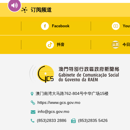
订阅频道
Facebook
You
抖音
今
澳门南湾大马路762-804号中华广场15楼
https://www.gcs.gov.mo
info@gcs.gov.mo
(853)2833 2886
(853)2835 5426