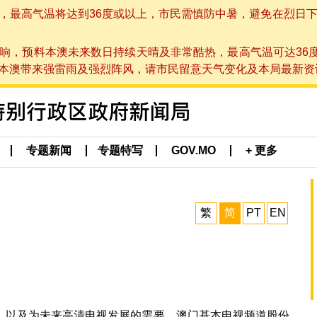
高气温将达到36度或以上，市民需慎防中暑，避免在烈日下进行户
响，预料本澳未来数日持续天晴及非常酷热，最高气温可达36
带来强雷雨及强烈阵风，请市民留意天气变化及本局最新资讯。(于 2
专题新闻
专题特写
GOV.MO
+ 更多
繁
简
PT
EN
，以及为未来高清电视发展的需要，澳门基本电视频道股份