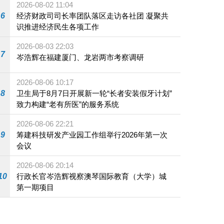
2026-08-02 11:04
6
经济财政司司长率团队落区走访各社团 凝聚共
识推进经济民生各项工作
2026-08-03 22:03
7
岑浩辉在福建厦门、龙岩两市考察调研
2026-08-06 10:17
8
卫生局于8月7日开展新一轮“长者安装假牙计划”
致力构建“老有所医”的服务系统
2026-08-06 22:21
9
筹建科技研发产业园工作组举行2026年第一次
会议
2026-08-06 20:14
10
行政长官岑浩辉视察澳琴国际教育（大学）城
第一期项目