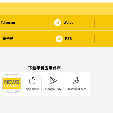
Telegram
Weibo
电子报
RSS
下载手机应用程序
澳门政府新闻 APP - App Store 下载
澳门政府新闻 APP - Google Pla
澳门政府新闻 APP -