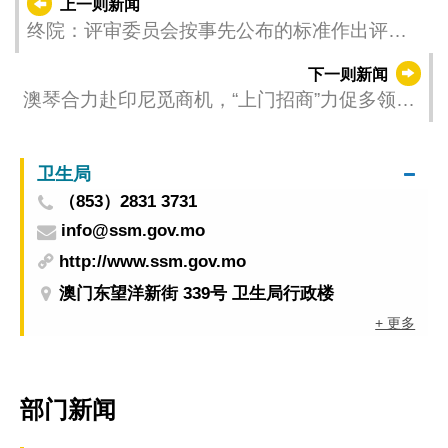
上一则新闻
终院：评审委员会按事先公布的标准作出评
分 等同已说明评分的理由
下一则新闻
澳琴合力赴印尼觅商机，“上门招商”力促多领域
合作
卫生局
（853）2831 3731
info@ssm.gov.mo
http://www.ssm.gov.mo
澳门东望洋新街 339号 卫生局行政楼
+ 更多
部门新闻