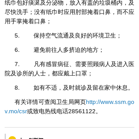
纸巾包好痰涎及分泌物，放入有盖的垃圾桶内，及
尽快洗手；没有纸巾时应用肘部掩着口鼻，而不应
用手掌掩着口鼻；
5. 保持空气流通及良好的环境卫生；
6. 避免前往人多挤迫的地方；
7. 凡有感冒病征、需要照顾病人及进入医
院及诊所的人士，都应戴上口罩；
8. 如有不适，及时就诊及留在家中休息。
有关详情可查阅卫生局网页
http://www.ssm.go
v.mo/csr
或致电热线电话28561122。