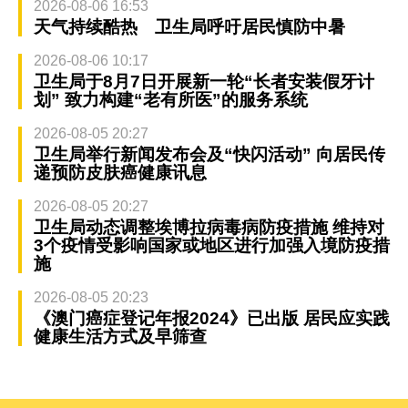
2026-08-06 16:53
天气持续酷热 卫生局呼吁居民慎防中暑
2026-08-06 10:17
卫生局于8月7日开展新一轮“长者安装假牙计
划” 致力构建“老有所医”的服务系统
2026-08-05 20:27
卫生局举行新闻发布会及“快闪活动” 向居民传
递预防皮肤癌健康讯息
2026-08-05 20:27
卫生局动态调整埃博拉病毒病防疫措施 维持对
3个疫情受影响国家或地区进行加强入境防疫措
施
2026-08-05 20:23
《澳门癌症登记年报2024》已出版 居民应实践
健康生活方式及早筛查