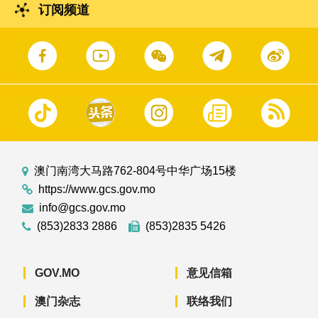
订阅频道
澳门南湾大马路762-804号中华广场15楼
https://www.gcs.gov.mo
info@gcs.gov.mo
(853)2833 2886
(853)2835 5426
GOV.MO
意见信箱
澳门杂志
联络我们