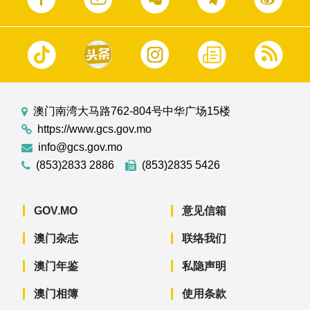
澳门南湾大马路762-804号中华广场15楼
https://www.gcs.gov.mo
info@gcs.gov.mo
(853)2833 2886
(853)2835 5426
GOV.MO
意见信箱
澳门杂志
联络我们
澳门年鉴
私隐声明
澳门相簿
使用条款