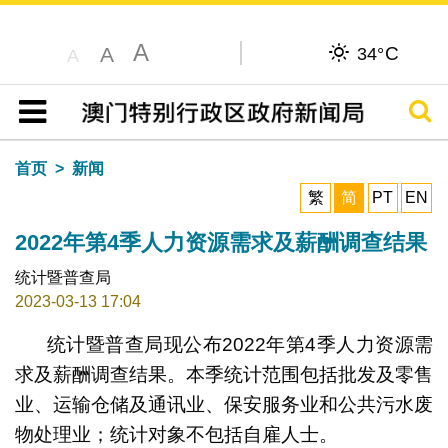
A
C
A
34°
A
搜寻
目录
首页
新闻
繁
简
PT
EN
2022年第4季人力资源需求及薪酬调查结果
统计暨普查局
2023-03-13 17:04
统计暨普查局现公布2022年第4季人力资源需
求及薪酬调查结果。本季统计范围包括批发及零售
业、运输仓储及通讯业、保安服务业和公共污水废
物处理业；统计对象不包括自雇人士。