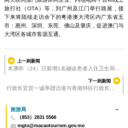
旅行社（OTA）等，到广州及江门举行路展，接
下来将陆续走访余下的粤港澳大湾区内广东省五
市：惠州、深圳、东莞、佛山及肇庆，促进澳门与
大湾区各城市客源互通。
上一则新闻
本澳昨（24）日新增1名确诊患者入住卫生局隔
离治疗设施
下一则新闻
行政长官贺一诚率团访港与香港特区行政长官
李家超会面
旅游局
（853）2831 5566
mgto@macaotourism.gov.mo