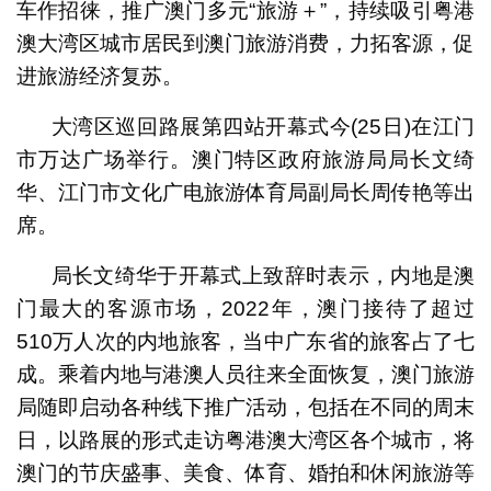
车作招徕，推广澳门多元“旅游＋”，持续吸引粤港
澳大湾区城市居民到澳门旅游消费，力拓客源，促
进旅游经济复苏。
大湾区巡回路展第四站开幕式今(25日)在江门
市万达广场举行。澳门特区政府旅游局局长文绮
华、江门市文化广电旅游体育局副局长周传艳等出
席。
局长文绮华于开幕式上致辞时表示，内地是澳
门最大的客源市场，2022年，澳门接待了超过
510万人次的内地旅客，当中广东省的旅客占了七
成。乘着内地与港澳人员往来全面恢复，澳门旅游
局随即启动各种线下推广活动，包括在不同的周末
日，以路展的形式走访粤港澳大湾区各个城市，将
澳门的节庆盛事、美食、体育、婚拍和休闲旅游等