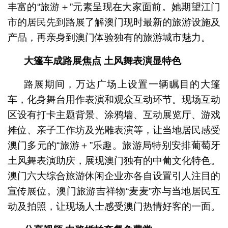
丰富的“旅游＋”元素呈现在大家面前。她期望江门
市的居民先到路展了解澳门现时最新的旅游设施及
产品，再亲身到澳门体验独有的旅游城市魅力。
大篷车成路展焦点 土风舞表演显特色
路展期间，万达广场上设置一辆瞩目的大篷
车，化身舞台用作表演和观众互动环节。现场互动
区设有打卡主题背景、涂鸦墙、互动展览厅、游戏
摊位、亲子工作坊及光雕表演等，让当地居民感受
澳门多元的“旅游＋”乐趣。旅游局特别安排葡萄牙
土风舞表演助庆，展现澳门独有的中葡文化特色。
澳门六大综合旅游休闲企业亦各自设置引人注目的
宣传展位。澳门旅游吉祥物“麦麦”亦与当地居民互
动及拍照，让现场人士感受澳门热情好客的一面。