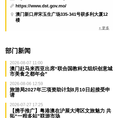
https://www.dst.gov.mo/
澳门新口岸宋玉生广场335-341号获多利大厦12
楼
+ 更多
部门新闻
2026-08-07 11:00
澳门赴马来西亚出席“联合国教科文组织创意城
市美食之都年会”
2026-08-06 12:59
旅游局2027年三项资助计划8月10日起接受申
请
2026-07-27 17:25
【携手推广】粤港澳在沪展大湾区文旅魅力 共
拓“一程多站”联游市场