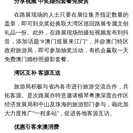
分享视频 中奖婚拍套餐免费赏
在路展现场的人士只要在展位集齐指定数量的
盖章，即可到兑奖处换取大湾区巡回路展专属文创
礼品一份。此外，在路展现场拍摄短视频发布到抖
音，添加话题“#澳门巡展来江门”，并@澳门特区
政府旅游局，即可参加抽奖活动，有机会赢取一天
免费澳门婚纱照摄影套餐。
湾区互补 客源互送
旅游局积极与省内各市进行旅游交流合作，共
拓客源。是次路展亦特意邀请横琴粤澳深度合作区
经济发展局和中山及珠海的旅游部门参与，藉此加
大力度推广“一程多站”，促进各地客源互访。
优惠引客来澳消费