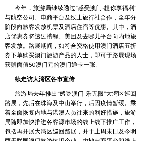
今年，旅游局继续透过“感受澳门‧想你享福利”
与航空公司、电商平台及线上旅行社合作，全年分
阶段向旅客发放机票及酒店住宿等优惠。其中，酒
店优惠券将透过携程、美团及去哪儿平台向内地旅
客发放。路展期间，如符合资格使用澳门酒店五折
券下单购买澳门旅游产品的人士，即可于路展现场
获赠面值50澳门元的澳门通卡一张。
续走访大湾区各市宣传
旅游局去年推出“感受澳门 乐无限”大湾区巡回
路展，先后在珠海及中山举行，后因疫情暂缓。乘
着全面恢复内地与港澳人员往来的利好措施，旅游
局随即加快推进各客源市场的线上线下推广工作，
包括再开展大湾区巡回路展，并于上周末日及今明
两天联同澳门旅游休闲企业、内地电商平台和线上