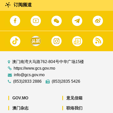
订阅频道
澳门南湾大马路762-804号中华广场15楼
https://www.gcs.gov.mo
info@gcs.gov.mo
(853)2833 2886
(853)2835 5426
GOV.MO
意见信箱
澳门杂志
联络我们