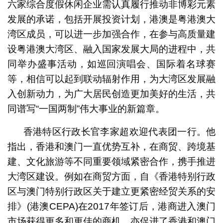
六家综合度假休闲企业需认真履行推动非博彩元素
发展的承诺，包括开展投资计划，港澳是粤港澳大
湾区成员，可以进一步加强合作，在参与高质量建
设粤港澳大湾区、融入国家发展大局的进程中，共
同举办盛事活动，如巡回演唱会、国际着名球赛
等，相信可以起到联动辐射作用，为大湾区发展融
入创新动力，为广大居民创造更加美好的生活，共
同谱写“一国两制”伟大事业的新篇章。
香港特区行政长官李家超欢迎代表团一行。他
指出，香港和澳门一直优势互补，在商贸、跨境基
建、文化旅游等不同重要领域紧密合作，携手推进
大湾区建设。例如在商贸方面，自《香港特别行政
区与澳门特别行政区关于建立更紧密经贸关系的安
排》(港澳CEPA)在2017年签订后，港商进入澳门
市场获得更多和更佳的商机，亦促进了香港和澳门