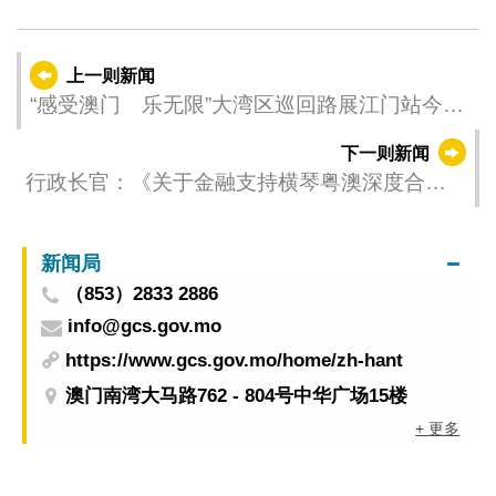
上一则新闻
“感受澳门 乐无限”大湾区巡回路展江门站今揭
幕
下一则新闻
行政长官：《关于金融支持横琴粤澳深度合作
区建设的意见》需落实到位
新闻局
（853）2833 2886
info@gcs.gov.mo
https://www.gcs.gov.mo/home/zh-hant
澳门南湾大马路762 - 804号中华广场15楼
+ 更多