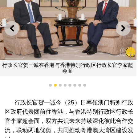
上一则
下一
行政长官贺一诚在香港与香港特别行政区行政长官李家超
会面
1
2
3
4
5
6
7
8
行政长官贺一诚今（25）日率领澳门特别行政
区政府代表团前往香港，与香港特别行政区行政长
官李家超会面，双方共识未来持续深化彼此合作交
流，联动两地优势，共同推动粤港澳大湾区建设发