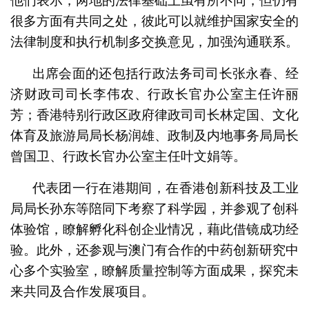
他们表示，两地的法律基础上虽有所不同，但仍有
很多方面有共同之处，彼此可以就维护国家安全的
法律制度和执行机制多交换意见，加强沟通联系。
出席会面的还包括行政法务司司长张永春、经
济财政司司长李伟农、行政长官办公室主任许丽
芳；香港特别行政区政府律政司司长林定国、文化
体育及旅游局局长杨润雄、政制及内地事务局局长
曾国卫、行政长官办公室主任叶文娟等。
代表团一行在港期间，在香港创新科技及工业
局局长孙东等陪同下考察了科学园，并参观了创科
体验馆，瞭解孵化科创企业情况，藉此借镜成功经
验。此外，还参观与澳门有合作的中药创新研究中
心多个实验室，瞭解质量控制等方面成果，探究未
来共同及合作发展项目。