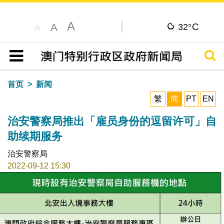
A
C
A
32°
A
搜寻
目录
首页
新闻
繁
简
PT
EN
治安警察局推出「雇员身份的逗留许可」自
助续期服务
治安警察局
2022-09-12 15:30