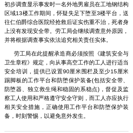
初步调查显示事发时一名外地男雇员在工地钢结构
区域13楼工作期间，怀疑失足下堕至3楼平台，送
往仁伯爵综合医院经抢救后证实伤重不治，死者身
上没有发现安全带。劳工局会继续调查意外原因，
并将根据调查事实依法追究相关责任实体。
劳工局在此提醒承造商必须按照《建筑安全与
卫生章程》规定，向从事高空工作的工人进行适当
安全培训，提供已设置90厘米围栏及至少15厘米
踢脚板的工作平台和防堕保护装备(包括安全带、
防堕器、独立救生绳和稳固的系稳点)，督促及监
察工人使用和严格遵守安全守则，而工人亦应执行
相关安全措施，正确使用工作平台和防堕保护装
备，时刻警惕，以避免意外发生。