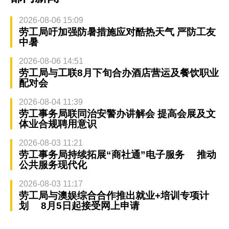
2026-08-06 15:09
劳工局吁加强防暑措施应对酷热天气 严防工友
中暑
2026-08-06 14:51
劳工局与工联8月下旬合办酒店营运及餐饮职业
配对会
2026-08-04 11:39
劳工事务局联同治安警办讲解会 提高会展及文
体业合规聘用意识
2026-08-03 11:21
劳工事务局持续拓展“商社通”电子服务 推动
公共服务现代化
2026-08-03 11:17
劳工局与澳娱综合合作推出就业+培训专项计
划 8月5日起接受网上申请