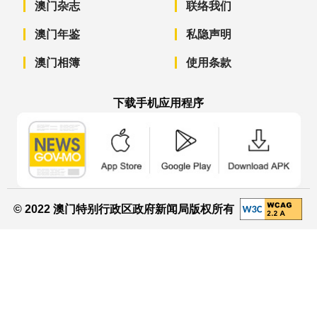
澳门杂志
联络我们
澳门年鉴
私隐声明
澳门相簿
使用条款
下载手机应用程序
澳门政府新闻 APP - App Store 下载
澳门政府新闻 APP - Googl
澳门政府新闻 
© 2022 澳门特别行政区政府新闻局版权所有