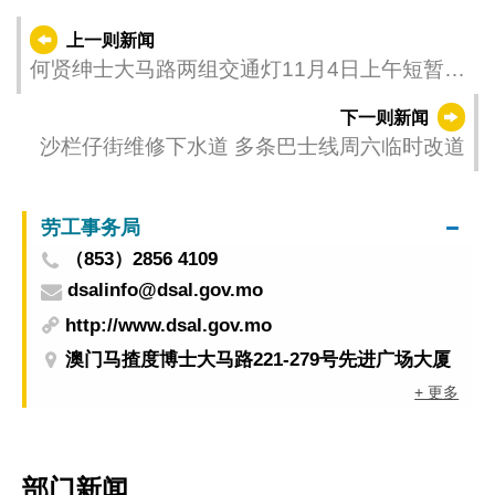
上一则新闻
何贤绅士大马路两组交通灯11月4日上午短暂停
运
下一则新闻
沙栏仔街维修下水道 多条巴士线周六临时改道
劳工事务局
（853）2856 4109
dsalinfo@dsal.gov.mo
http://www.dsal.gov.mo
澳门马揸度博士大马路221-279号先进广场大厦
+ 更多
部门新闻