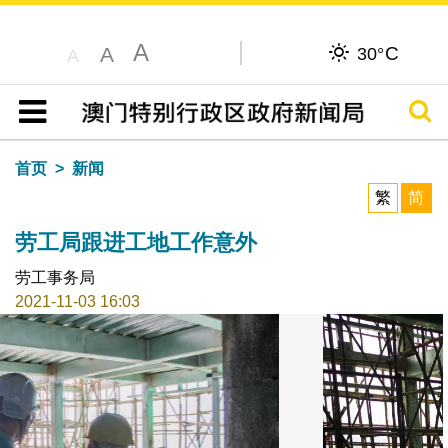
A
C
A
30°
A
搜寻
目录
首页
新闻
繁
简
劳工局跟进工地工作意外
劳工事务局
2021-11-03 16:03