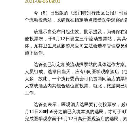
2021-09-06 09:01
今（6）日出版的《澳门特别行政区公报》刊登了第
个流动投票站，以确保在指定地点接受医学观察的
该批示自公布日起生效。批示提及，为确保在
使投票权，于9月12日设立三个流动投票站，其
体，尤其卫生局及旅游局应向立法会选举管理委员
施下运作。
选管会已订定相关流动投票站的具体运作方案
人员组成。选举日当天，应有6间医学观察酒店（
太多，故此，一个执行委员会可负责两间酒店的票
大堂或酒店内其他合适位置投票。就此，旅游局已
工作。
选管会表示，医观酒店选民要行使投票权，必
月11日23时59分之前已入境本澳的选民，才可于
完成医学观察而于9月12日离开医观酒店的选民，