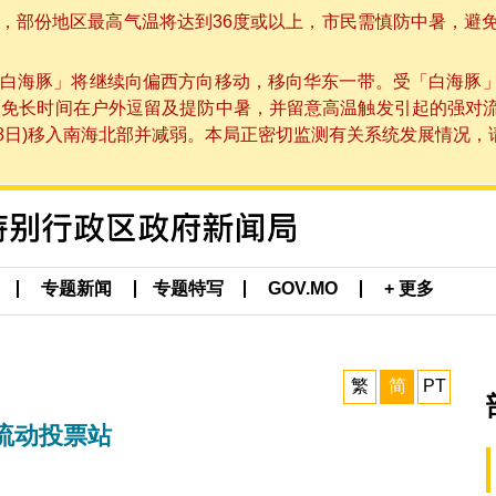
部份地区最高气温将达到36度或以上，市民需慎防中暑，避免在烈
白海豚」将继续向偏西方向移动，移向华东一带。受「白海豚
避免长时间在户外逗留及提防中暑，并留意高温触发引起的强对
8日)移入南海北部并减弱。本局正密切监测有关系统发展情况，请市
专题新闻
专题特写
GOV.MO
+ 更多
繁
简
PT
流动投票站