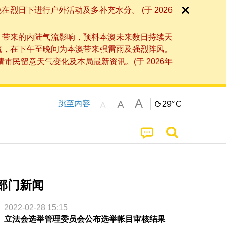
日下进行户外活动及多补充水分。 (于 2026
」带来的内陆气流影响，预料本澳未来数日持续天
流，在下午至晚间为本澳带来强雷雨及强烈阵风。
民留意天气变化及本局最新资讯。(于 2026年
A
A
跳至内容
29°
C
A
部门新闻
2022-02-28 15:15
立法会选举管理委员会公布选举帐目审核结果