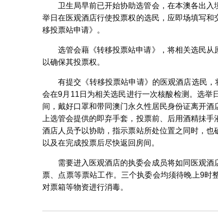
卫生局早前已开始协助选管会，在本澳各出入
举日在医观酒店行使投票权的选民，应即场填写和
移投票站申请》。
选管会藉《转移投票站申请》，将相关选民从
以确保其投票权。
有提交《转移投票站申请》的医观酒店选民，
会在9月11日为相关选民进行一次核酸检测。选
间，戴好口罩和带同澳门永久性居民身份证离开酒
上选管会提供的即弃手套，投票前、后用酒精抺手
酒店人员予以协助，指示票站所处位置之同时，也
以及在完成投票后尽快返回房间。
需要进入医观酒店的执委会成员将如同医观酒
票、点票等票站工作。三个执委会均须待晚上9时
对票箱等物资进行消毒。