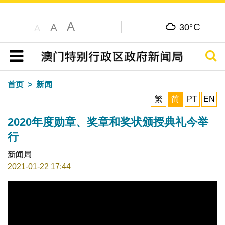
A
C
A
30°
A
搜寻
目录
首页
新闻
繁
简
PT
EN
2020年度勋章、奖章和奖状颁授典礼今举
行
新闻局
2021-01-22 17:44