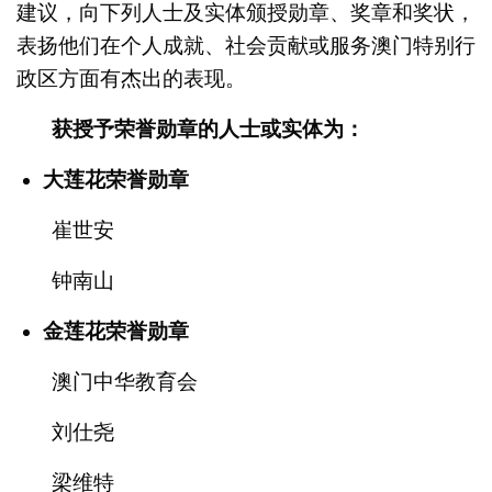
建议，向下列人士及实体颁授勋章、奖章和奖状，
表扬他们在个人成就、社会贡献或服务澳门特别行
政区方面有杰出的表现。
获授予荣誉勋章的人士或实体为：
大莲花荣誉勋章
崔世安
钟南山
金莲花荣誉勋章
澳门中华教育会
刘仕尧
梁维特