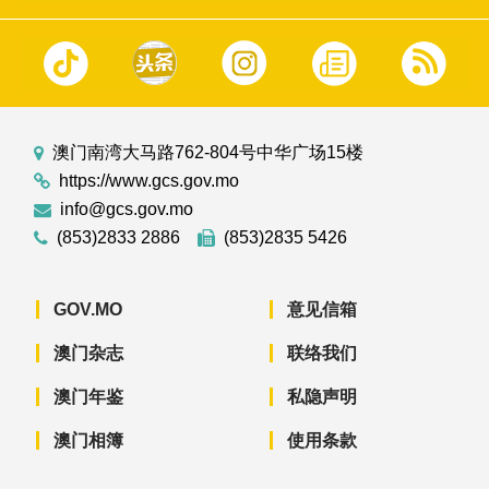
澳门南湾大马路762-804号中华广场15楼
https://www.gcs.gov.mo
info@gcs.gov.mo
(853)2833 2886
(853)2835 5426
GOV.MO
意见信箱
澳门杂志
联络我们
澳门年鉴
私隐声明
澳门相簿
使用条款