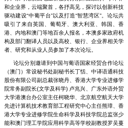
和企业界，云端聚首，各抒高见，探讨以创新科技
驱动建设“中葡平台”以及打造“智慧湾区”。论坛共
吸引了来自英国、葡萄牙、澳大利亚、韩国、香
港、内地和澳门等地百余人报名，本澳多家政府机
构及部门翻译人员以及高校、银行、企业界相关学
者、研究和从业人员参加了本次论坛。
论坛分别邀请到中国与葡语国家经贸合作论坛
（澳门）常设秘书处副秘书长丁恬、中译语通科技
股份有限公司副总裁张晓丹、香港大学专业进修学
院常务副院长(文学及科学) 卢兆兴、广东外语外贸
大学港澳台办公室主任柯晓华、北京航空航天大学
先进计算机技术教育部工程研究中心主任熊璋、香
港大学专业进修学院生命科学及科技学院总监张少
能和澳门理工学院应用科学高等学校副教授罗吴蔓