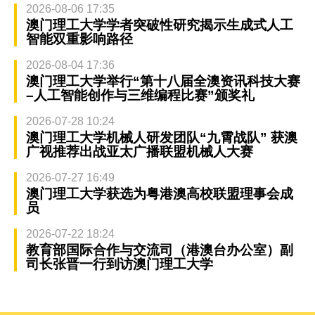
2026-08-06 17:35
澳门理工大学学者突破性研究揭示生成式人工
智能双重影响路径
2026-08-04 17:36
澳门理工大学举行“第十八届全澳资讯科技大赛
–人工智能创作与三维编程比赛”颁奖礼
2026-07-28 10:24
澳门理工大学机械人研发团队“九霄战队” 获澳
广视推荐出战亚太广播联盟机械人大赛
2026-07-27 16:49
澳门理工大学获选为粤港澳高校联盟理事会成
员
2026-07-22 18:24
教育部国际合作与交流司（港澳台办公室）副
司长张晋一行到访澳门理工大学