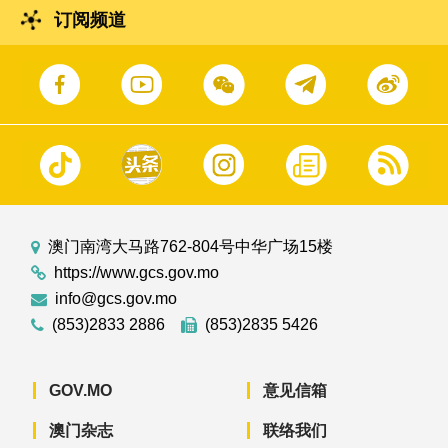
订阅频道
澳门南湾大马路762-804号中华广场15楼
https://www.gcs.gov.mo
info@gcs.gov.mo
(853)2833 2886
(853)2835 5426
GOV.MO
意见信箱
澳门杂志
联络我们