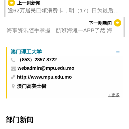
上一则新闻
逾62万居民已领消费卡，明（17）日为最后领
卡日
下一则新闻
海事资讯随手掌握 航班海滩一APP了然 海事
局推出全新“澳门海事”手机应用程式
澳门理工大学
（853）2857 8722
webadmin@mpu.edu.mo
http://www.mpu.edu.mo
澳门高美士街
+ 更多
部门新闻