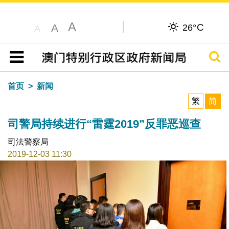
A
C
A
26°
A
搜寻
目录
首页
新闻
繁
简
司警局持续进行“雷霆2019”反罪恶巡查
司法警察局
2019-12-03 11:30