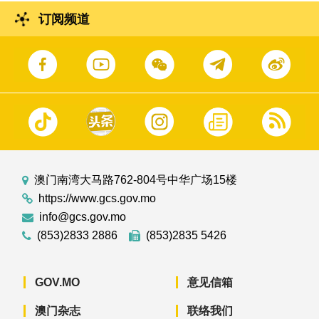
订阅频道
澳门南湾大马路762-804号中华广场15楼
https://www.gcs.gov.mo
info@gcs.gov.mo
(853)2833 2886
(853)2835 5426
GOV.MO
意见信箱
澳门杂志
联络我们