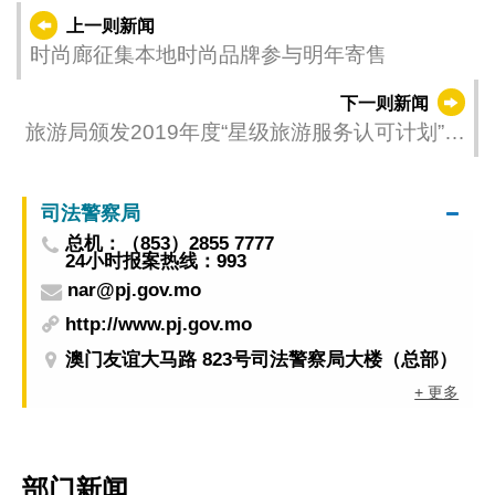
上一则新闻
时尚廊征集本地时尚品牌参与明年寄售
下一则新闻
旅游局颁发2019年度“星级旅游服务认可计划”─
餐饮及旅行社界别奖项
司法警察局
总机：（853）2855 7777
24小时报案热线：993
nar@pj.gov.mo
http://www.pj.gov.mo
澳门友谊大马路 823号司法警察局大楼（总部）
+ 更多
部门新闻