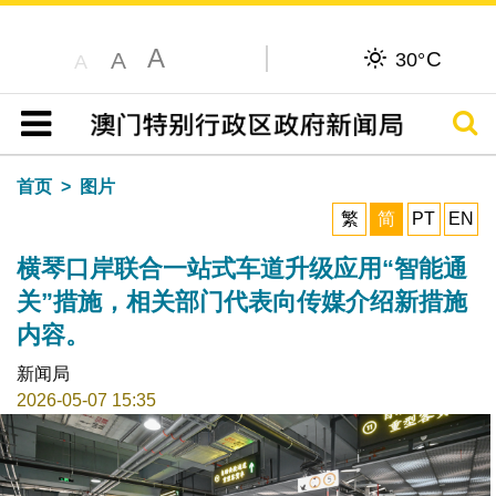
A
C
A
30°
A
搜寻
目录
首页
图片
繁
简
PT
EN
横琴口岸联合一站式车道升级应用“智能通
关”措施，相关部门代表向传媒介绍新措施
内容。
新闻局
2026-05-07 15:35