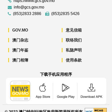
https://www.gcs.gov.mo
info@gcs.gov.mo
(853)2833 2886
(853)2835 5426
GOV.MO
意见信箱
澳门杂志
联络我们
澳门年鉴
私隐声明
澳门相簿
使用条款
下载手机应用程序
澳门政府新闻 APP - App Store 下载
澳门政府新闻 APP - Googl
澳门政府新闻 
© 2022 澳门特别行政区政府新闻局版权所有