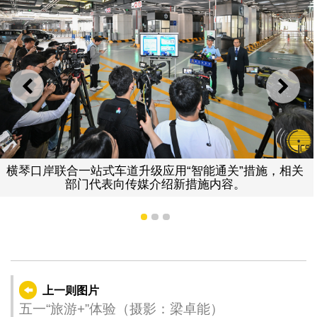
上一则
下一
横琴口岸联合一站式车道升级应用“智能通关”措施，相关
部门代表向传媒介绍新措施内容。
1
2
3
上一则图片
五一“旅游+”体验（摄影：梁卓能）