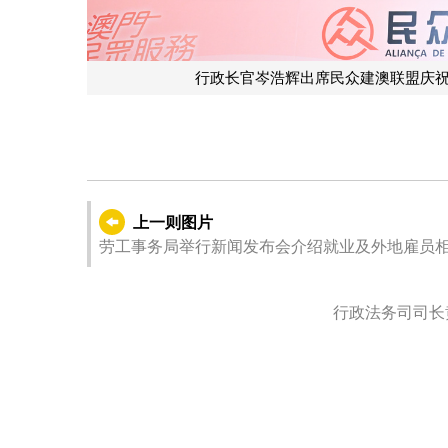
澳联盟庆祝成立十八周年酒会暨第七届理监事就职典礼。
上一则图片
劳工事务局举行新闻发布会介绍就业及外地雇员
行政法务司司长