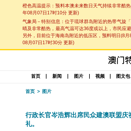
橙色高温提示：预料本澳未来数日天气持续非常酷热，
年08月07日17时10分 更新)
气象局－特别信息：位于琉球群岛附近的热带气旋「
晴及非常酷热，最高气温可达36度或以上，市民应
另外，目前位于海南岛附近的低压区，预料明日(8月
08月07日17时30分 更新)
首页
新闻
图片
视频
图文包
首页
图片
行政长官岑浩辉出席民众建澳联盟庆
礼。