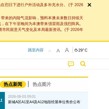
日下进行户外活动及多补充水分。 (于 2026
」带来的内陆气流影响，预料本澳未来数日持续天
流，在下午至晚间为本澳带来强雷雨及强烈阵风。
民留意天气变化及本局最新资讯。(于 2026年
A
A
跳至内容
29°
C
A
热点新闻
热点图片
2026-08-03 09:01
1
新城A区A1至A4及A12地段经屋单位售价公布