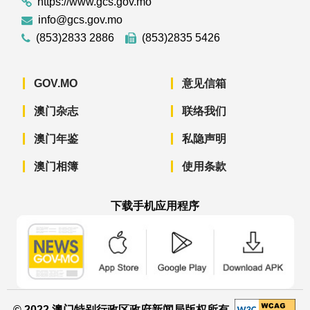
https://www.gcs.gov.mo
info@gcs.gov.mo
(853)2833 2886
(853)2835 5426
GOV.MO
意见信箱
澳门杂志
联络我们
澳门年鉴
私隐声明
澳门相簿
使用条款
下载手机应用程序
澳门政府新闻 APP - App Store 下载
澳门政府新闻 APP - Googl
澳门政府新闻 
© 2022 澳门特别行政区政府新闻局版权所有