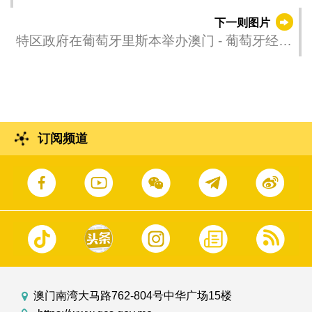
举办的“赓续中葡传统友谊 续写‘一国两制’新篇
下一则图片
章 - 澳门‘一国两制’成功实践成果展示会”。
特区政府在葡萄牙里斯本举办澳门 - 葡萄牙经贸
合作推介会。
订阅频道
澳门南湾大马路762-804号中华广场15楼