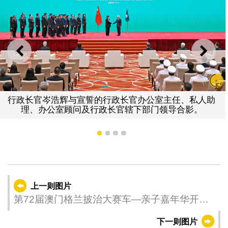
上一则
下一
行政长官岑浩辉与宣誓的行政长官办公室主任、私人助
理、办公室顾问及行政长官辖下部门领导合影。
1
2
3
4
上一则图片
第72届澳门格兰披治大赛车—亲子嘉年华开幕
式
下一则图片