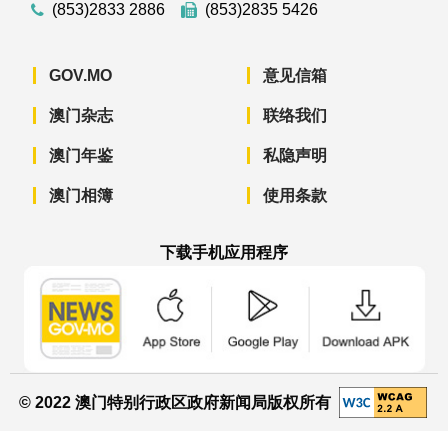
(853)2833 2886
(853)2835 5426
GOV.MO
意见信箱
澳门杂志
联络我们
澳门年鉴
私隐声明
澳门相簿
使用条款
下载手机应用程序
澳门政府新闻 APP - App Store 下载
澳门政府新闻 APP - Googl
澳门政府新闻 
© 2022 澳门特别行政区政府新闻局版权所有