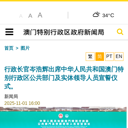
A
C
A
34°
A
搜寻
目录
首页
图片
繁
简
PT
EN
行政长官岑浩辉出席中华人民共和国澳门特
别行政区公共部门及实体领导人员宣誓仪
式。
新闻局
2025-11-01 16:00