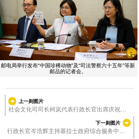
邮电局举行发布“中国珍稀动物”及“司法警察六十五年”等新
邮品的记者会。
上一则图片
社会文化司司长柯岚代表行政长官出席庆祝中
华人民共和国成立76周年、澳门特别行政区成
下一则图片
立26周年、澳门归侨总会成立57周年联欢晚
行政长官岑浩辉主持慕拉士政府综合服务中心
宴。