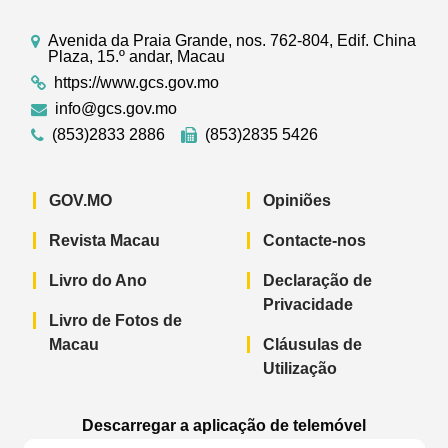
Avenida da Praia Grande, nos. 762-804, Edif. China
Plaza, 15.º andar, Macau
https://www.gcs.gov.mo
info@gcs.gov.mo
(853)2833 2886
(853)2835 5426
GOV.MO
Opiniões
Revista Macau
Contacte-nos
Livro do Ano
Declaração de
Privacidade
Livro de Fotos de
Macau
Cláusulas de
Utilização
Descarregar a aplicação de telemóvel