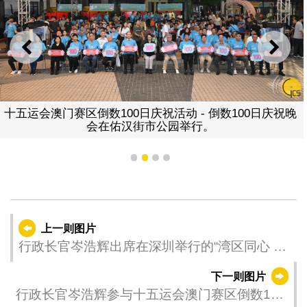
上一则
下一
十五运会澳门赛区倒数100日庆祝活动 - 倒数100日庆祝晚
会在佑汉街市公园举行。
1
2
3
4
上一则图片
行政长官岑浩辉出席在深圳举行的“湾区同心 全
运同行”第十五届全国运动会和全国第十二届残
下一则图片
疾人运动会暨第九届特殊奥林匹克运动会倒计
行政长官岑浩辉参与十五运会澳门赛区倒数100
时100天启动仪式。