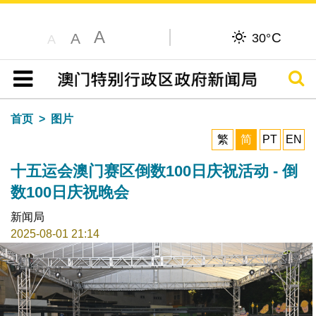
A
C
A
30°
A
搜寻
目录
首页
图片
繁
简
PT
EN
十五运会澳门赛区倒数100日庆祝活动 - 倒
数100日庆祝晚会
新闻局
2025-08-01 21:14