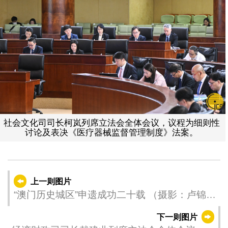
社会文化司司长柯岚列席立法会全体会议，议程为细则性
讨论及表决《医疗器械监督管理制度》法案。
上一则图片
“澳门历史城区”申遗成功二十载 （摄影：卢锦
烈）
下一则图片