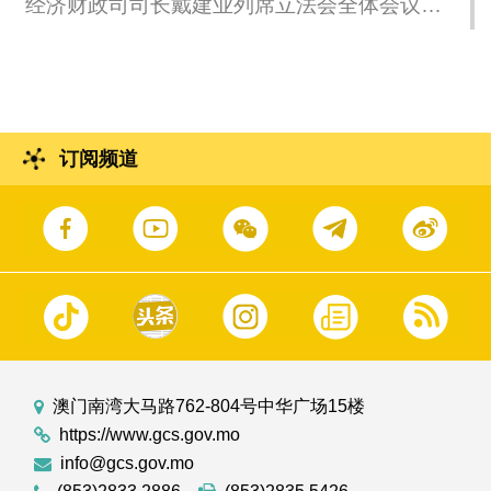
经济财政司司长戴建业列席立法会全体会议，
议程为细则性讨论及表决《公共采购法》法案
和《投资基金法》法案。
订阅频道
澳门南湾大马路762-804号中华广场15楼
https://www.gcs.gov.mo
info@gcs.gov.mo