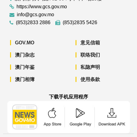
https://www.gcs.gov.mo
info@gcs.gov.mo
(853)2833 2886
(853)2835 5426
GOV.MO
意见信箱
澳门杂志
联络我们
澳门年鉴
私隐声明
澳门相簿
使用条款
下载手机应用程序
澳门政府新闻 APP - App Store 下载
澳门政府新闻 APP - Googl
澳门政府新闻 