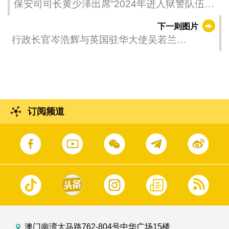
保安司司长黄少泽出席“2024年进入狱警队伍职
程警员职级的职前培训课程”毕业典礼。
下一则图片
行政长官岑浩辉与英国驻华大使吴若兰
(Caroline Wilson)进行礼节性会面。
订阅频道
澳门南湾大马路762-804号中华广场15楼