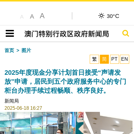
A
C
A
30°
A
搜寻
目录
首页
图片
繁
简
PT
EN
2025年度现金分享计划首日接受“声请发
放”申请，居民到五个政府服务中心的专门
柜台办理手续过程畅顺、秩序良好。
新闻局
2025-06-18 16:27