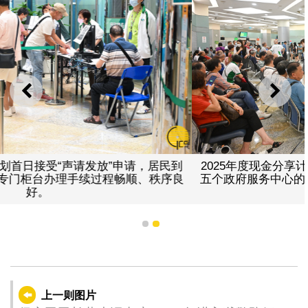
上一则
下一
请，居民到
2025年度现金分享计划首日接受“声请发放”申
顺、秩序良
五个政府服务中心的专门柜台办理手续过程畅
好。
1
2
上一则图片