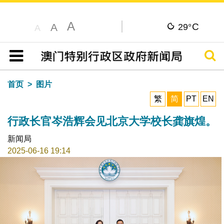
A
C
A
29°
A
搜寻
目录
首页
图片
繁
简
PT
EN
行政长官岑浩辉会见北京大学校长龚旗煌。
新闻局
2025-06-16 19:14