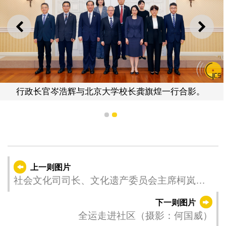
上一则
下一
行政长官岑浩辉与北京大学校长龚旗煌一行合影。
1
2
上一则图片
社会文化司司长、文化遗产委员会主席柯岚主
持文化遗产委员会2025年第3次平常全体会议
下一则图片
全运走进社区（摄影：何国威）