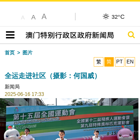
A
C
A
32°
A
搜寻
目录
首页
图片
繁
简
PT
EN
全运走进社区（摄影：何国威）
新闻局
2025-06-16 17:33