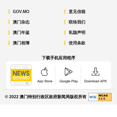
GOV.MO
意见信箱
澳门杂志
联络我们
澳门年鉴
私隐声明
澳门相簿
使用条款
下载手机应用程序
澳门政府新闻 APP - App Store 下载
澳门政府新闻 APP - Googl
澳门政府新闻 
© 2022 澳门特别行政区政府新闻局版权所有