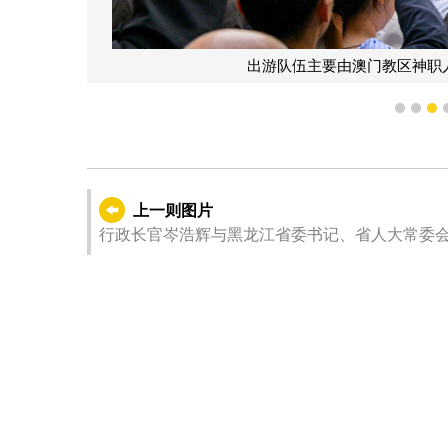
出游队伍主要由澳门教区神职
1
2
3
上一则图片
行政长官岑浩辉与黑龙江省委书记、省人大常委