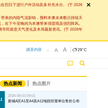
日下进行户外活动及多补充水分。 (于 2026
」带来的内陆气流影响，预料本澳未来数日持续天
流，在下午至晚间为本澳带来强雷雨及强烈阵风。
民留意天气变化及本局最新资讯。(于 2026年
A
A
跳至内容
29°
C
A
热点新闻
热点图片
2026-08-03 09:01
1
新城A区A1至A4及A12地段经屋单位售价公布