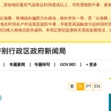
部份地区最高气温将达到36度或以上，市民需慎防中暑，避免在烈
白海豚」将继续向偏西方向移动，移向华东一带。受「白海豚
避免长时间在户外逗留及提防中暑，并留意高温触发引起的强对
8日)移入南海北部并减弱。本局正密切监测有关系统发展情况，请市
专题新闻
专题特写
GOV.MO
+ 更多
繁
简
PT
EN
）