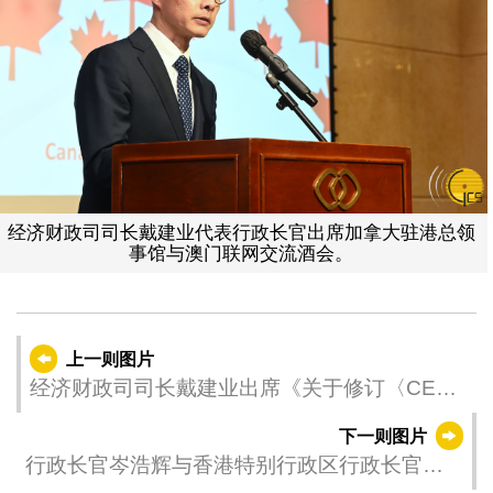
经济财政司司长戴建业代表行政长官出席加拿大驻港总领
事馆与澳门联网交流酒会。
上一则图片
经济财政司司长戴建业出席《关于修订〈CEPA
服务贸易协议〉的协议二》宣讲会
下一则图片
行政长官岑浩辉与香港特别行政区行政长官李