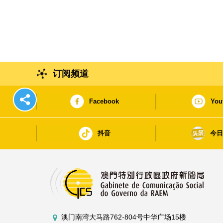
订阅频道
Facebook
You
抖音
今
澳门南湾大马路762-804号中华广场15楼