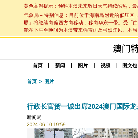
黄色高温提示：预料本澳未来数日天气持续酷热，最高气温
气象局－特别信息：目前位于海南岛附近的低压区
豚」将继续向偏西方向移动，移向华东一带。受「白
能在下午至晚间为本澳带来强雷雨及强烈阵风。本局正密
首页
新闻
图片
视频
图文包
首页
图片
行政长官贺一诚出席2024澳门国际龙
新闻局
2024-06-10 19:59