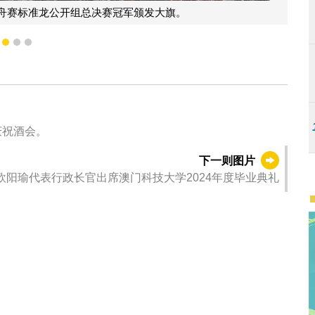
旗。
行政长官贺一诚为20
1
2
3
庆祝酒会。
下一则图片
欧阳瑜代表行政长官出席澳门科技大学2024年度毕业典礼