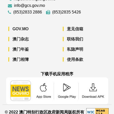
info@gcs.gov.mo
(853)2833 2886
(853)2835 5426
GOV.MO
意见信箱
澳门杂志
联络我们
澳门年鉴
私隐声明
澳门相簿
使用条款
下载手机应用程序
澳门政府新闻 APP - App Store 下载
澳门政府新闻 APP - Googl
澳门政府新闻 
© 2022 澳门特别行政区政府新闻局版权所有