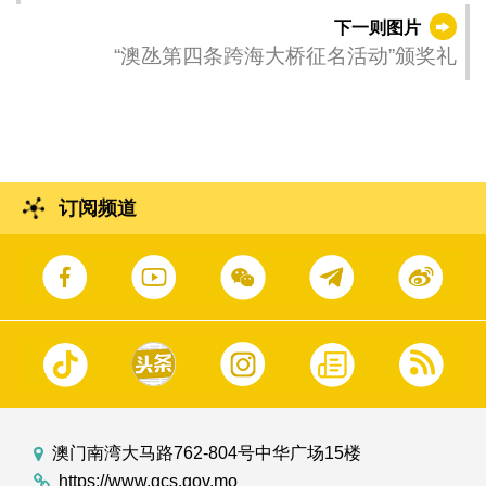
施政及社会问题回应议员提问。
下一则图片
“澳氹第四条跨海大桥征名活动”颁奖礼
订阅频道
澳门南湾大马路762-804号中华广场15楼
https://www.gcs.gov.mo