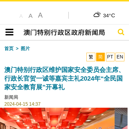
A
C
A
34°
A
搜寻
目录
首页
图片
繁
简
PT
EN
澳门特别行政区维护国家安全委员会主席、
行政长官贺一诚等嘉宾主礼2024年“全民国
家安全教育展”开幕礼
新闻局
2024-04-15 14:37