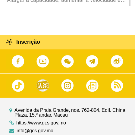
Alargar a capacidade, aumentar a velocidade e
aperfeiçoar as facilidades para melhorar a
capacidade da passagem fronteiriça do Posto
Fronteiriço de Hengqin
Inscrição
Avenida da Praia Grande, nos. 762-804, Edif. China
Plaza, 15.º andar, Macau
https://www.gcs.gov.mo
info@gcs.gov.mo