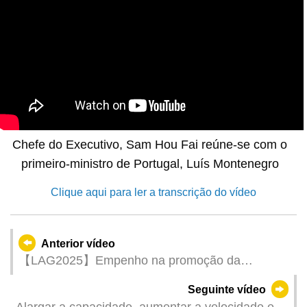
Chefe do Executivo, Sam Hou Fai reúne-se com o
primeiro-ministro de Portugal, Luís Montenegro
Clique aqui para ler a transcrição do vídeo
Anterior vídeo
【LAG2025】Empenho na promoção da
articulação da cultura, turismo e desporto,
Seguinte vídeo
impulsionando o desenvolvimento industrial