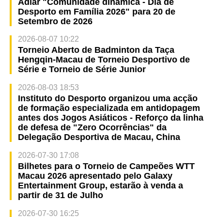
Adiar "Comunidade dinâmica - Dia de
Desporto em Família 2026" para 20 de
Setembro de 2026
2026-08-07 10:22
Torneio Aberto de Badminton da Taça
Hengqin-Macau de Torneio Desportivo de
Série e Torneio de Série Junior
2026-08-03 18:53
Instituto do Desporto organizou uma acção
de formação especializada em antidopagem
antes dos Jogos Asiáticos - Reforço da linha
de defesa de "Zero Ocorrências" da
Delegação Desportiva de Macau, China
2026-07-30 17:08
Bilhetes para o Torneio de Campeões WTT
Macau 2026 apresentado pelo Galaxy
Entertainment Group, estarão à venda a
partir de 31 de Julho
2026-07-30 16:25