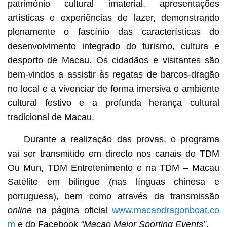
património cultural imaterial, apresentações
artísticas e experiências de lazer, demonstrando
plenamente o fascínio das características do
desenvolvimento integrado do turismo, cultura e
desporto de Macau. Os cidadãos e visitantes são
bem-vindos a assistir às regatas de barcos-dragão
no local e a vivenciar de forma imersiva o ambiente
cultural festivo e a profunda herança cultural
tradicional de Macau.
Durante a realização das provas, o programa
vai ser transmitido em directo nos canais de TDM
Ou Mun, TDM Entretenimento e na TDM – Macau
Satélite em bilingue (nas línguas chinesa e
portuguesa), bem como através da transmissão
online
na página oficial
www.macaodragonboat.co
m
e do Facebook
“Macao Major Sporting Events”
.