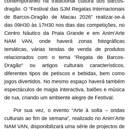
contemporâneo na tradicional cultura dos barcos-
dragão. O “Festival das SJM Regatas Internacionais
de Barcos-Dragão de Macau 2026” realizar-se-á
das 09H30 às 17H30 nos dias das competições, no
Centro Náutico da Praia Grande e em Anim’Arte
NAM VAN, onde haverá zonas fotográficas
temáticas, várias tendas de venda de produtos
relacionados com o tema "Regata de Barcos-
Dragão" ou artigos culturais característicos,
diferentes tipos de petiscos e bebidas, bem como
jogos divertidos. No mesmo espaço haverá também
espectáculos de magia interactiva, balões e música
de rua, criando um ambiente alegre de Festival.
Por sua vez, o evento “Arte à solta – ondas
culturais ao fim de semana”, realizado no Anim’Arte
NAM VAN, disponibilizará uma série de projectos de