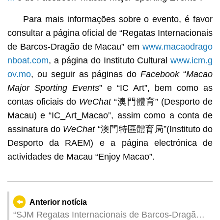
Para mais informações sobre o evento, é favor
consultar a página oficial de “Regatas Internacionais
de Barcos-Dragão de Macau” em
www.macaodrago
nboat.com
, a página do Instituto Cultural
www.icm.g
ov.mo
, ou seguir as páginas do
Facebook
“
Macao
Major Sporting Events
” e “IC Art”, bem como as
contas oficiais do
WeChat
“澳門體育” (Desporto de
Macau) e “IC_Art_Macao”, assim como a conta de
assinatura do
WeChat
“澳門特區體育局”(Instituto do
Desporto da RAEM) e a página electrónica de
actividades de Macau “Enjoy Macao”.
Anterior notícia
“SJM Regatas Internacionais de Barcos-Dragão