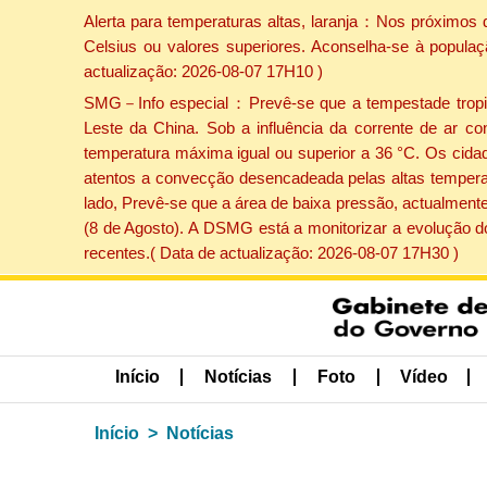
Alerta para temperaturas altas, laranja：Nos próximos 
Celsius ou valores superiores. Aconselha-se à populaç
actualização: 2026-08-07 17H10 )
SMG－Info especial：Prevê-se que a tempestade tropical
Leste da China. Sob a influência da corrente de ar co
temperatura máxima igual ou superior a 36 °C. Os cida
atentos a convecção desencadeada pelas altas temperatu
lado, Prevê-se que a área de baixa pressão, actualmente
(8 de Agosto). A DSMG está a monitorizar a evolução d
recentes.( Data de actualização: 2026-08-07 17H30 )
Início
Notícias
Foto
Vídeo
Início
Notícias