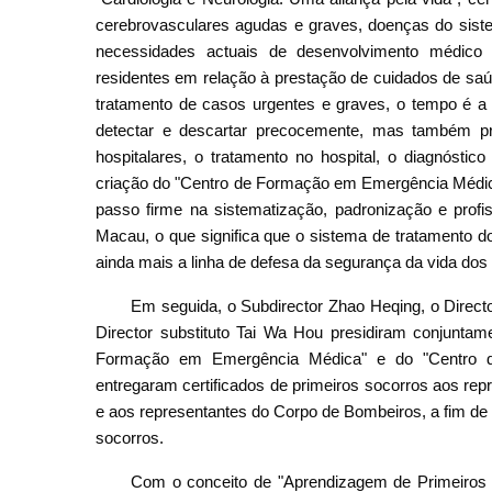
cerebrovasculares agudas e graves, doenças do sist
necessidades actuais de desenvolvimento médic
residentes em relação à prestação de cuidados de saúd
tratamento de casos urgentes e graves, o tempo é a v
detectar e descartar precocemente, mas também pro
hospitalares, o tratamento no hospital, o diagnóstic
criação do "Centro de Formação em Emergência Médica
passo firme na sistematização, padronização e prof
Macau, o que significa que o sistema de tratamento 
ainda mais a linha de defesa da segurança da vida dos 
Em seguida, o Subdirector Zhao Heqing, o Dire
Director substituto Tai Wa Hou presidiram conjunta
Formação em Emergência Médica" e do "Centro de
entregaram certificados de primeiros socorros aos re
e aos representantes do Corpo de Bombeiros, a fim de 
socorros.
Com o conceito de "Aprendizagem de Primeiros 