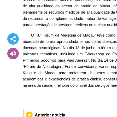
de alta qualidade do sector de saúde de Macau nã
plenamente os recursos médicos de alta qualidade da Gr
de recursos, a complementaridade mútua de vantagens
para a prestação de serviços médicos de melhor qualid
O "3.º Fórum de Medicina de Macau" teve como te
abordado de forma aprofundada temas como doenças 
doenças neurológicas. No dia 13 de junho, o fórum de
palestras temáticas, incluindo um "Workshop de 
Primeiros Socorros para Vias Aéreas". No dia 14 de J
"Fórum de Neurologia". Foram convidados vários esp
Kong e de Macau para proferirem discursos temát
académicos e experiências de prática clínica, const
na área da saúde, melhorando o nível dos serviços mé
Anterior notícia