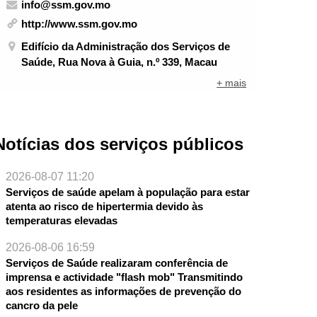
info@ssm.gov.mo
http://www.ssm.gov.mo
Edifício da Administração dos Serviços de
Saúde, Rua Nova à Guia, n.º 339, Macau
+ mais
Notícias dos serviços públicos
2026-08-07 11:20
Serviços de saúde apelam à população para estar
atenta ao risco de hipertermia devido às
temperaturas elevadas
2026-08-06 16:59
Serviços de Saúde realizaram conferência de
imprensa e actividade "flash mob" Transmitindo
aos residentes as informações de prevenção do
cancro da pele