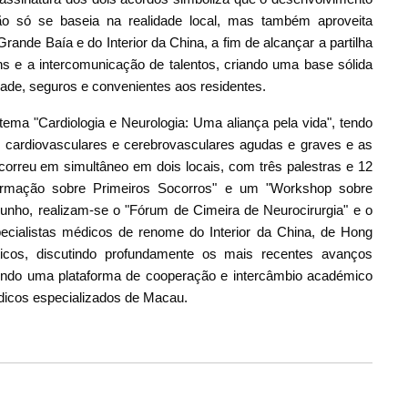
o só se baseia na realidade local, mas também aproveita
ande Baía e do Interior da China, a fim de alcançar a partilha
 e a intercomunicação de talentos, criando uma base sólida
ade, seguros e convenientes aos residentes.
ma "Cardiologia e Neurologia: Uma aliança pela vida", tendo
cardiovasculares e cerebrovasculares agudas e graves e as
correu em simultâneo em dois locais, com três palestras e 12
Formação sobre Primeiros Socorros" e um "Workshop sobre
unho, realizam-se o "Fórum de Cimeira de Neurocirurgia" e o
ecialistas médicos de renome do Interior da China, de Hong
icos, discutindo profundamente os mais recentes avanços
ruindo uma plataforma de cooperação e intercâmbio académico
dicos especializados de Macau.