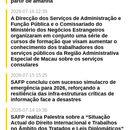
partir de amanhã
2026-07-16 12:39
A Direcção dos Serviços de Administração e
Função Pública e o Comissariado do
Ministério dos Negócios Estrangeiros
organizaram em conjunto uma série de
cursos de formação que visam aumentar o
conhecimento dos trabalhadores dos
serviços públicos da Região Administrativa
Especial de Macau sobre os serviços
consulares
2026-07-15 15:25
SAFP concluiu com sucesso simulacro de
emergência para 2026, reforçando a
resiliência das infra-estruturas críticas de
informação face a desastres
2026-07-14 19:36
SAFP realiza Palestra sobre a “Situação
Actual do Direito Internacional e Trabalhos
no Âmbito dos Tratados e Leis Diplomáticos”