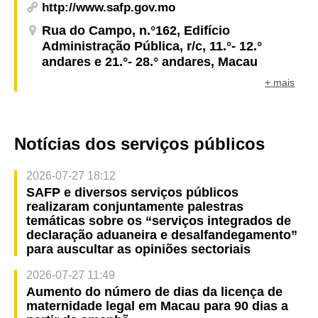
http://www.safp.gov.mo
Rua do Campo, n.°162, Edifício
Administração Pública, r/c, 11.°- 12.°
andares e 21.°- 28.° andares, Macau
+ mais
Notícias dos serviços públicos
2026-07-27 18:12
SAFP e diversos serviços públicos
realizaram conjuntamente palestras
temáticas sobre os “serviços integrados de
declaração aduaneira e desalfandegamento”
para auscultar as opiniões sectoriais
2026-07-27 11:49
Aumento do número de dias da licença de
maternidade legal em Macau para 90 dias a