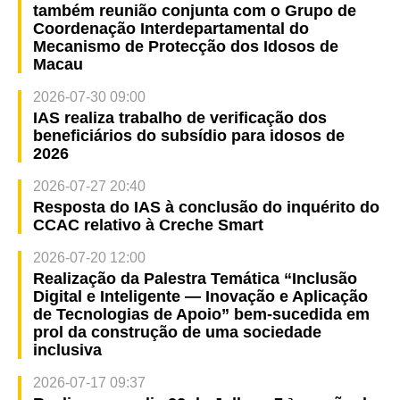
também reunião conjunta com o Grupo de
Coordenação Interdepartamental do
Mecanismo de Protecção dos Idosos de
Macau
2026-07-30 09:00
IAS realiza trabalho de verificação dos
beneficiários do subsídio para idosos de
2026
2026-07-27 20:40
Resposta do IAS à conclusão do inquérito do
CCAC relativo à Creche Smart
2026-07-20 12:00
Realização da Palestra Temática “Inclusão
Digital e Inteligente — Inovação e Aplicação
de Tecnologias de Apoio” bem-sucedida em
prol da construção de uma sociedade
inclusiva
2026-07-17 09:37