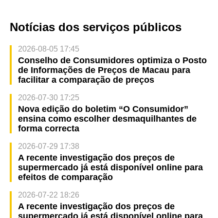
Notícias dos serviços públicos
2026-08-05 17:45
Conselho de Consumidores optimiza o Posto
de Informações de Preços de Macau para
facilitar a comparação de preços
2026-07-30 17:25
Nova edição do boletim “O Consumidor”
ensina como escolher desmaquilhantes de
forma correcta
2026-07-29 17:38
A recente investigação dos preços de
supermercado já está disponível online para
efeitos de comparação
2026-07-22 18:26
A recente investigação dos preços de
supermercado já está disponível online para