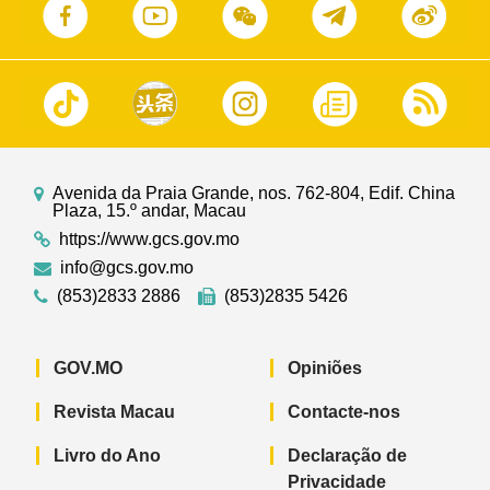
Avenida da Praia Grande, nos. 762-804, Edif. China
Plaza, 15.º andar, Macau
https://www.gcs.gov.mo
info@gcs.gov.mo
(853)2833 2886
(853)2835 5426
GOV.MO
Opiniões
Revista Macau
Contacte-nos
Livro do Ano
Declaração de
Privacidade