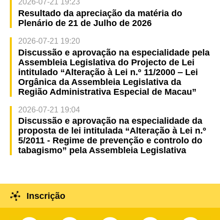
2026-07-21 19:23
Resultado da apreciação da matéria do
Plenário de 21 de Julho de 2026
2026-07-21 19:20
Discussão e aprovação na especialidade pela
Assembleia Legislativa do Projecto de Lei
intitulado “Alteração à Lei n.º 11/2000 ‒ Lei
Orgânica da Assembleia Legislativa da
Região Administrativa Especial de Macau”
2026-07-21 19:04
Discussão e aprovação na especialidade da
proposta de lei intitulada “Alteração à Lei n.º
5/2011 - Regime de prevenção e controlo do
tabagismo” pela Assembleia Legislativa
Inscrição