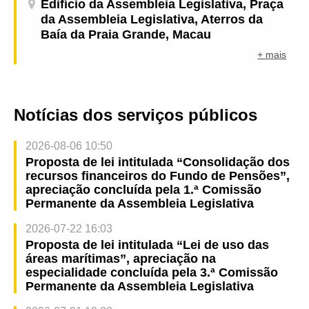
Edifício da Assembleia Legislativa, Praça
da Assembleia Legislativa, Aterros da
Baía da Praia Grande, Macau
+ mais
Notícias dos serviços públicos
2026-08-06 10:50
Proposta de lei intitulada “Consolidação dos
recursos financeiros do Fundo de Pensões”,
apreciação concluída pela 1.ª Comissão
Permanente da Assembleia Legislativa
2026-07-22 16:03
Proposta de lei intitulada “Lei de uso das
áreas marítimas”, apreciação na
especialidade concluída pela 3.ª Comissão
Permanente da Assembleia Legislativa