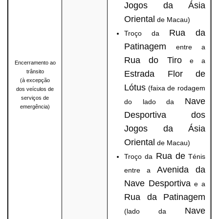
Jogos da Ásia
Oriental
de Macau)
Rua da
Troço da
Patinagem
entre a
Rua do Tiro
e a
Encerramento ao
trânsito
Estrada Flor de
(à excepção
Lótus
(faixa de rodagem
dos veículos de
serviços de
Nave
do lado da
emergência)
Desportiva dos
Jogos da Ásia
Oriental
de Macau)
Rua de
Troço da
Ténis
Avenida da
entre a
Nave Desportiva
e a
Rua da Patinagem
Nave
(lado da