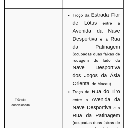
Estrada Flor
Troço da
de Lótus
entre a
Avenida da Nave
Desportiva
Rua
e a
da Patinagem
(ocupadas duas faixas de
rodagem do lado da
Nave Desportiva
dos Jogos da Ásia
Oriental
de Macau)
Rua do Tiro
Troço da
Avenida da
entre a
Trânsito
condicionado
Nave Desportiva
e a
Rua da Patinagem
(ocupadas duas faixas de