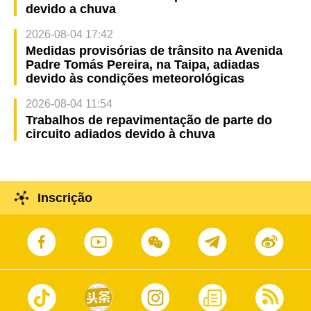
devido a chuva
2026-08-04 17:42
Medidas provisórias de trânsito na Avenida
Padre Tomás Pereira, na Taipa, adiadas
devido às condições meteorológicas
2026-08-04 11:54
Trabalhos de repavimentação de parte do
circuito adiados devido à chuva
Inscrição