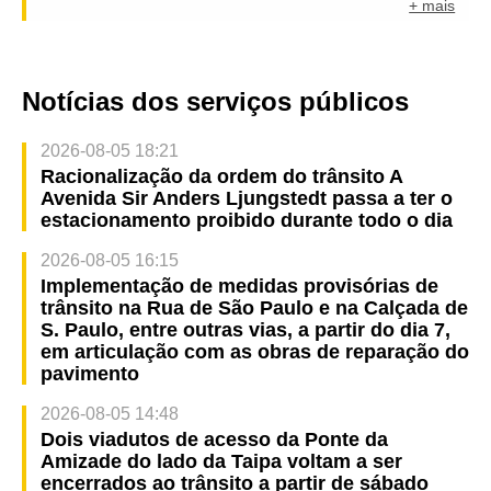
+ mais
Notícias dos serviços públicos
2026-08-05 18:21
Racionalização da ordem do trânsito A
Avenida Sir Anders Ljungstedt passa a ter o
estacionamento proibido durante todo o dia
2026-08-05 16:15
Implementação de medidas provisórias de
trânsito na Rua de São Paulo e na Calçada de
S. Paulo, entre outras vias, a partir do dia 7,
em articulação com as obras de reparação do
pavimento
2026-08-05 14:48
Dois viadutos de acesso da Ponte da
Amizade do lado da Taipa voltam a ser
encerrados ao trânsito a partir de sábado