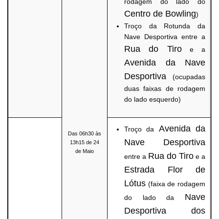
rodagem do lado do
Centro de Bowling
)
Troço da Rotunda da
Nave Desportiva entre a
Rua do Tiro
e a
Avenida da Nave
Desportiva
(ocupadas
duas faixas de rodagem
do lado esquerdo)
Avenida da
Troço da
Das 06h30 às
Nave Desportiva
13h15 de 24
de Maio
Rua do Tiro
entre a
e a
Estrada Flor de
Lótus
(faixa de rodagem
Nave
do lado da
Desportiva dos