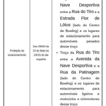
Nave Desportiva
Rua do Tiro
entre a
e a
Estrada Flor de
Lótus
(lado do Centro
de Bowling) e os lugares
de estacionamento para
automóveis pesados
desse troço
Das 09h00 de
Proibição de
23 de Maio às
Rua do Tiro
Troço da
estacionamento
13h15 do dia
Avenida da
entre a
seguinte
Nave Desportiva
e a
Rua da Patinagem
(lado do Centro de
Bowling) e os lugares de
estacionamento para
automóveis ligeiros e
motociclos e ciclomotores
desse troço