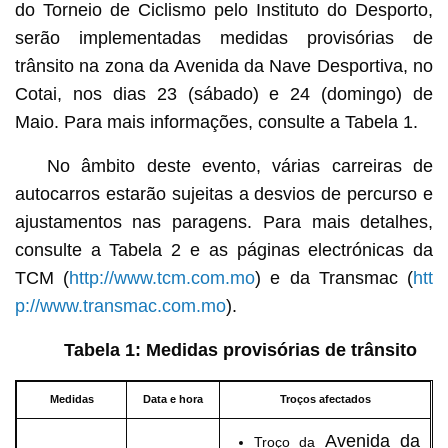
do Torneio de Ciclismo pelo Instituto do Desporto,
serão implementadas medidas provisórias de
trânsito na zona da
Avenida da Nave Desportiva
, no
Cotai, nos dias 23 (sábado) e 24 (domingo) de
Maio. Para mais informações, consulte a Tabela 1.
No âmbito deste evento,
várias carreiras de
autocarros estarão sujeitas a desvios de percurso e
ajustamentos nas paragens. Para mais detalhes,
consulte a Tabela 2 e as páginas electrónicas da
TCM (
http://www.tcm.com.mo
) e da Transmac (
htt
p://www.transmac.com.mo
).
Tabela 1: Medidas provisórias de trânsito
Medidas
Data e hora
Troços afectados
Avenida da
Troço da