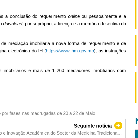
ós a conclusão do requerimento
online
ou pessoalmente e a
ao
download
, por si próprio, a licença e a memória descritiva do
 de mediação imobiliária a nova forma de requerimento e de
na electrónica do IH (
https://www.ihm.gov.mo
), as instruções
 imobiliários e mais de 1 260 mediadores imobiliários com
to por fases nas madrugadas de 20 a 22 de Maio
Seguinte notícia
ão e Inovação Académica do Sector da Medicina Tradicional