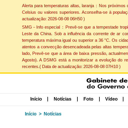
Alerta para temperaturas altas, laranja：Nos próximos 
Celsius ou valores superiores. Aconselha-se à populaç
actualização: 2026-08-08 06H50 )
SMG－Info especial：Prevê-se que a tempestade tropical
Leste da China. Sob a influência da corrente de ar co
temperatura máxima igual ou superior a 36 °C. Os cida
atentos a convecção desencadeada pelas altas temperatu
lado, Prevê-se que a área de baixa pressão, actualment
Agosto). A DSMG está a monitorizar a evolução do re
recentes.( Data de actualização: 2026-08-08 07H10 )
Início
Notícias
Foto
Vídeo
Início
Notícias