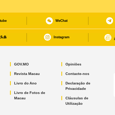
tube
WeChat
日头条
Instagram
GOV.MO
Opiniões
Revista Macau
Contacte-nos
Livro do Ano
Declaração de
Privacidade
Livro de Fotos de
Macau
Cláusulas de
Utilização