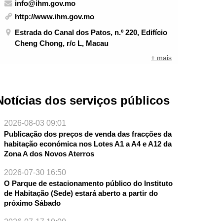
info@ihm.gov.mo
http://www.ihm.gov.mo
Estrada do Canal dos Patos, n.º 220, Edifício
Cheng Chong, r/c L, Macau
+ mais
Notícias dos serviços públicos
2026-08-03 09:01
Publicação dos preços de venda das fracções da
habitação económica nos Lotes A1 a A4 e A12 da
Zona A dos Novos Aterros
2026-07-30 16:50
O Parque de estacionamento público do Instituto
de Habitação (Sede) estará aberto a partir do
próximo Sábado