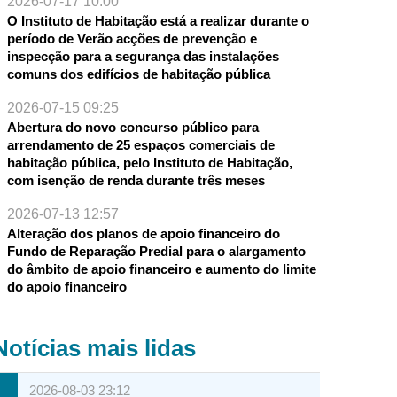
2026-07-17 10:00
O Instituto de Habitação está a realizar durante o
período de Verão acções de prevenção e
inspecção para a segurança das instalações
comuns dos edifícios de habitação pública
2026-07-15 09:25
Abertura do novo concurso público para
arrendamento de 25 espaços comerciais de
habitação pública, pelo Instituto de Habitação,
com isenção de renda durante três meses
2026-07-13 12:57
Alteração dos planos de apoio financeiro do
Fundo de Reparação Predial para o alargamento
do âmbito de apoio financeiro e aumento do limite
do apoio financeiro
Notícias mais lidas
2026-08-03 23:12