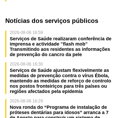
Notícias dos serviços públicos
2026-08-06 16:59
Serviços de Saúde realizaram conferência de
imprensa e actividade "flash mob"
Transmitindo aos residentes as informações
de prevenção do cancro da pele
2026-08-06 16:30
Serviços de Saúde ajustam flexivelmente as
medidas de prevenção contra o vírus Ébola,
mantendo as medidas de reforço de controlo
nos postos fronteiriços para três países ou
regiões afectados pela epidemia
2026-08-06 16:29
Nova ronda do “Programa de instalação de
próteses dentárias para idosos” arranca a 7
de Agosto para construir um sistema de