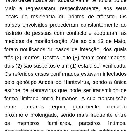
navio desembarcaram sucessivamente no dia 10 de
Maio e regressaram, respectivamente, aos seus
locais de residência ou pontos de trânsito. Os
países envolvidos procederam constantemente ao
rastreio de pessoas com contacto e adoptaram as
medidas de monitorização. Até ao dia 13 de Maio,
foram notificados 11 casos de infecção, dos quais
três (3) mortes. Destes, oito (8) foram confirmados,
dois (2) são suspeitos e um (1) está a ser verificado.
Os referidos casos confirmados estavam infectados
pelo genótipo Andes do Hantavírus, sendo a única
estirpe de Hantavírus que pode ser transmitido de
forma limitada entre humanos. A sua transmissão
entre humanos requer, geralmente, contacto
próximo e prolongado, sendo mais frequente entre
os membros familiares, parceiros íntimos,