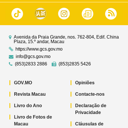
Avenida da Praia Grande, nos. 762-804, Edif. China
Plaza, 15.º andar, Macau
https://www.gcs.gov.mo
info@gcs.gov.mo
(853)2833 2886
(853)2835 5426
GOV.MO
Opiniões
Revista Macau
Contacte-nos
Livro do Ano
Declaração de
Privacidade
Livro de Fotos de
Macau
Cláusulas de