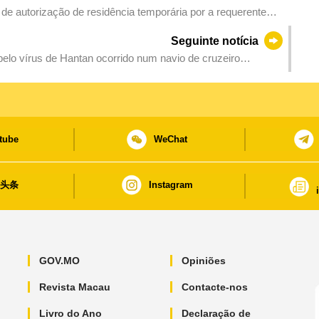
de autorização de residência temporária por a requerente
Seguinte notícia
lo vírus de Hantan ocorrido num navio de cruzeiro
o e prevenção
tube
WeChat
日头条
Instagram
GOV.MO
Opiniões
Revista Macau
Contacte-nos
Livro do Ano
Declaração de