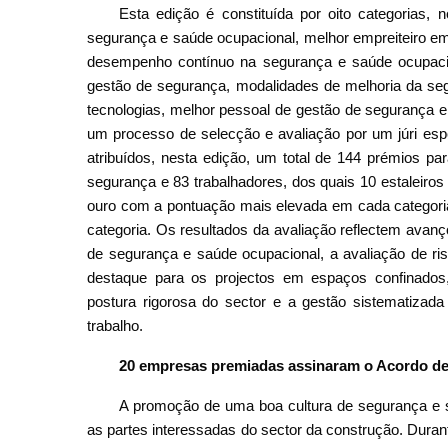
Esta edição é constituída por oito categorias
segurança e saúde ocupacional, melhor empreiteiro e
desempenho contínuo na segurança e saúde ocupaci
gestão de segurança, modalidades de melhoria da segu
tecnologias, melhor pessoal de gestão de segurança e
um processo de selecção e avaliação por um júri esp
atribuídos, nesta edição, um total de 144 prémios pa
segurança e 83 trabalhadores, dos quais 10 estaleiro
ouro com a pontuação mais elevada em cada categoria
categoria. Os resultados da avaliação reflectem avan
de segurança e saúde ocupacional, a avaliação de ri
destaque para os projectos em espaços confinados
postura rigorosa do sector e a gestão sistematizad
trabalho.
20 empresas premiadas assinaram o Acordo d
A promoção de uma boa cultura de segurança e 
as partes interessadas do sector da construção. Durant