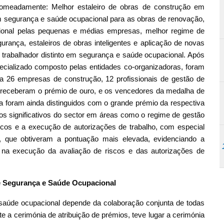
, nomeadamente: Melhor estaleiro de obras de construção em
m segurança e saúde ocupacional para as obras de renovação,
onal pelas pequenas e médias empresas, melhor regime de
rança, estaleiros de obras inteligentes e aplicação de novas
 trabalhador distinto em segurança e saúde ocupacional. Após
ecializado composto pelas entidades co-organizadoras, foram
ra 26 empresas de construção, 12 profissionais de gestão de
s receberam o prémio de ouro, e os vencedores da medalha de
 foram ainda distinguidos com o grande prémio da respectiva
ços significativos do sector em áreas como o regime de gestão
scos e a execução de autorizações de trabalho, com especial
, que obtiveram a pontuação mais elevada, evidenciando a
a na execução da avaliação de riscos e das autorizações de
e Segurança e Saúde Ocupacional
saúde ocupacional depende da colaboração conjunta de todas
e a cerimónia de atribuição de prémios, teve lugar a cerimónia