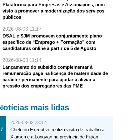
Plataforma para Empresas e Associações, com
visto a promover a modernização dos serviços
públicos
2026-08-03 11:17
DSAL e SJM promovem conjuntamente plano
específico de “Emprego + Formação” com
candidaturas online a partir de 5 de Agosto
2026-08-03 11:14
Lançamento do subsídio complementar à
remuneração paga na licença de maternidade de
carácter permanente para ajudar a aliviar a
pressão dos empregadores das PME
Notícias mais lidas
2026-08-03 23:12
1
Chefe do Executivo realiza visita de trabalho a
Xiamen e a Longyan na província de Fujian