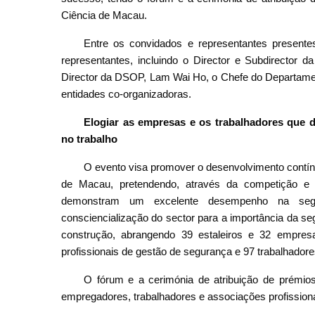
Ciência de Macau.
Entre os convidados e representantes presente
representantes, incluindo o Director e Subdirecto
Director da DSOP, Lam Wai Ho, o Chefe do Departam
entidades co-organizadoras.
Elogiar as empresas e os trabalhadores que
no trabalho
O evento visa promover o desenvolvimento contín
de Macau, pretendendo, através da competição e 
demonstram um excelente desempenho na seg
consciencialização do sector para a importância da se
construção, abrangendo 39 estaleiros e 32 empres
profissionais de gestão de segurança e 97 trabalhadores
O fórum e a cerimónia de atribuição de prémios
empregadores, trabalhadores e associações profissiona