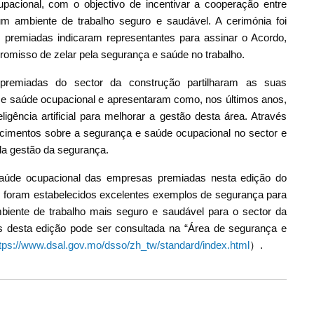
acional, com o objectivo de incentivar a cooperação entre
m ambiente de trabalho seguro e saudável. A cerimónia foi
premiadas indicaram representantes para assinar o Acordo,
omisso de zelar pela segurança e saúde no trabalho.
premiadas do sector da construção partilharam as suas
 e saúde ocupacional e apresentaram como, nos últimos anos,
ligência artificial para melhorar a gestão desta área. Através
ecimentos sobre a segurança e saúde ocupacional no sector e
da gestão da segurança.
aúde ocupacional das empresas premiadas nesta edição do
, foram estabelecidos excelentes exemplos de segurança para
mbiente de trabalho mais seguro e saudável para o sector da
s desta edição pode ser consultada na “Área de segurança e
tps://www.dsal.gov.mo/dsso/zh_tw/standard/index.html
）.