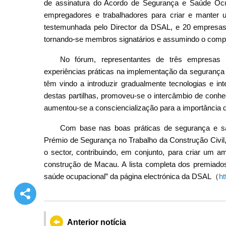
de assinatura do Acordo de Segurança e Saúde Ocup
empregadores e trabalhadores para criar e manter u
testemunhada pelo Director da DSAL, e 20 empresas 
tornando-se membros signatários e assumindo o compr
No fórum, representantes de três empresas 
experiências práticas na implementação da segurança
têm vindo a introduzir gradualmente tecnologias e inte
destas partilhas, promoveu-se o intercâmbio de conh
aumentou-se a consciencialização para a importância 
Com base nas boas práticas de segurança e s
Prémio de Segurança no Trabalho da Construção Civil
o sector, contribuindo, em conjunto, para criar um a
construção de Macau. A lista completa dos premiado
saúde ocupacional” da página electrónica da DSAL（
ht
Anterior notícia