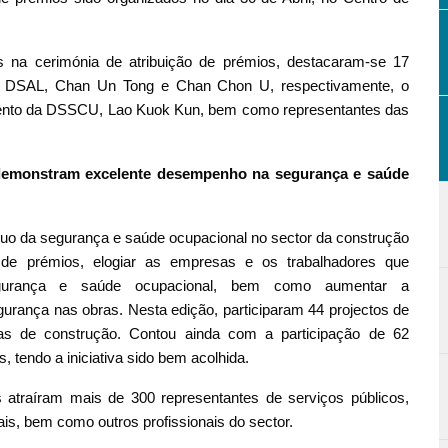
s na cerimónia de atribuição de prémios, destacaram-se 17
r da DSAL, Chan Un Tong e Chan Chon U, respectivamente, o
ento da DSSCU, Lao Kuok Kun, bem como representantes das
 demonstram excelente desempenho na segurança e saúde
uo da segurança e saúde ocupacional no sector da construção
de prémios, elogiar as empresas e os trabalhadores que
urança e saúde ocupacional, bem como aumentar a
gurança nas obras. Nesta edição, participaram 44 projectos de
as de construção. Contou ainda com a participação de 62
, tendo a iniciativa sido bem acolhida.
 atraíram mais de 300 representantes de serviços públicos,
is, bem como outros profissionais do sector.