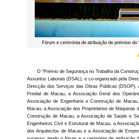
Fotografia 
O “Prémio de Segurança no Trabalho da Construçã
Assuntos Laborais (DSAL), e co-organizado pela Dir
Direcção dos Serviços das Obras Públicas (DSOP), 
Predial de Macau, a Associação Geral dos Operár
Associação de Engenharia e Construção de Macau, 
Macau, a Associação dos Proprietários de Máquinas 
Construção de Macau, a Associação de Saúde e Seg
Engenheiros Civil e Estrutural de Macau, a Associaç
dos Arquitectos de Macau e a Associação de Empre
sucesso, tendo o fórum e a cerimónia de atribuição d