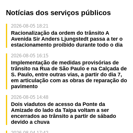
Notícias dos serviços públicos
2026-08-05 18:21
Racionalização da ordem do trânsito A
Avenida Sir Anders Ljungstedt passa a ter o
estacionamento proibido durante todo o dia
2026-08-05 16:15
Implementação de medidas provisórias de
trânsito na Rua de São Paulo e na Calçada de
S. Paulo, entre outras vias, a partir do dia 7,
em articulação com as obras de reparação do
pavimento
2026-08-05 14:48
Dois viadutos de acesso da Ponte da
Amizade do lado da Taipa voltam a ser
encerrados ao trânsito a partir de sábado
devido a chuva
2026-08-04 17:42