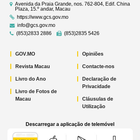
Avenida da Praia Grande, nos. 762-804, Edif. China
Plaza, 15.º andar, Macau
https://www.gcs.gov.mo
info@gcs.gov.mo
(853)2833 2886
(853)2835 5426
GOV.MO
Opiniões
Revista Macau
Contacte-nos
Livro do Ano
Declaração de
Privacidade
Livro de Fotos de
Macau
Cláusulas de
Utilização
Descarregar a aplicação de telemóvel
Aplicação de telemóvel “Notícias do G
Aplicação de telemóvel “
Aplicação 