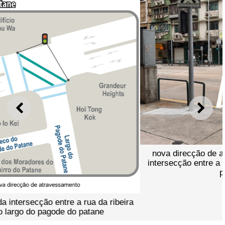
ANTERIOR
SEGU
nova direcção de atravessamento já acrescentada na
intersecção entre a rua da ribeira do patane e o largo do
pagode do patane