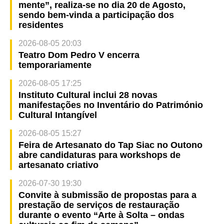
mente”, realiza-se no dia 20 de Agosto,
sendo bem-vinda a participação dos
residentes
2026-08-05 20:03
Teatro Dom Pedro V encerra
temporariamente
2026-08-05 17:25
Instituto Cultural inclui 28 novas
manifestações no Inventário do Património
Cultural Intangível
2026-08-05 15:27
Feira de Artesanato do Tap Siac no Outono
abre candidaturas para workshops de
artesanato criativo
2026-07-30 19:30
Convite à submissão de propostas para a
prestação de serviços de restauração
durante o evento “Arte à Solta – ondas