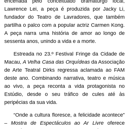
encenada pelo conceituado dramaturgo local,
Lawrence Lei, a peça é produzida por Jacky Li,
fundador do Teatro de Lavradores, que também
partilha o palco com a popular actriz Carmen Kong.
A peça narra uma história de amor ao longo de
sessenta anos, unindo a vida e a morte.
Estreada no 23.º Festival Fringe da Cidade de
Macau,
A Velha Casa das Orquídeas
da Associação
de Arte Teatral Dirks regressa aclamada ao FAM
deste ano. Combinando narrativa, teatro e música
ao vivo, a peça reconta a vida protagonista no
Estúdio, desde o seu tráfico de cules até às
peripécias da sua vida.
“Onde a cultura floresce, a felicidade acontece”
–
Mostra de Espectáculos ao Ar
Livre
oferece