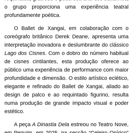
o grupo proporciona uma experiência teatral
profundamente poética.
O Ballet de Xangai, em colaboração com o
coreógrafo britânico Derek Deane, apresenta uma
interpretação inovadora e deslumbrante do clássico
Lago dos Cisnes
. Com o dobro do número habitual
de cisnes cintilantes, esta produção oferece ao
público uma experiência de performance com maior
profundidade e dimensão. O estilo artístico eclético,
elegante e refinado do Ballet de Xangai, aliado ao
design de palco e ao requintado figurino, resulta
numa produção de grande impacto visual e poder
estético.
A peça
A Dinastia Dela
estreou no Teatro Nove,
em Pequim, em 2025, na secção “Celeiro Onírico”