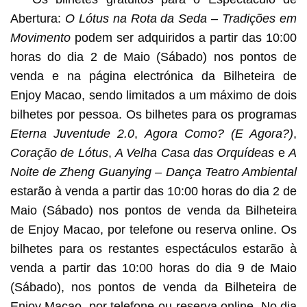
Abertura:
O Lótus na Rota da Seda – Tradições em
Movimento
podem ser adquiridos a partir das 10:00
horas do dia 2 de Maio (Sábado) nos pontos de
venda e na página electrónica da Bilheteira de
Enjoy Macao, sendo limitados a um máximo de dois
bilhetes por pessoa. Os bilhetes para os programas
Eterna Juventude 2.0
,
Agora Como? (E Agora?)
,
Coração de Lótus
,
A Velha Casa das Orquídeas
e
A
Noite de Zheng Guanying – Dança Teatro Ambiental
estarão à venda a partir das 10:00 horas do dia 2 de
Maio (Sábado) nos pontos de venda da Bilheteira
de Enjoy Macao, por telefone ou reserva online. Os
bilhetes para os restantes espectáculos estarão à
venda a partir das 10:00 horas do dia 9 de Maio
(Sábado), nos pontos de venda da Bilheteira de
Enjoy Macao, por telefone ou reserva online. No dia