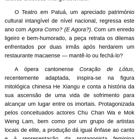
O Teatro em Patuá, um apreciado património
cultural intangível de nível nacional, regressa este
ano com
Agora Como? (E Agora?)
. Com um enredo
ligeiro e bem-humorado, a peça retrata os dilemas
enfrentados por duas irmãs após herdarem um
restaurante macaense — mantê-lo ou fechá-lo?
A ópera cantonense
Coração de Lótus
,
recentemente adaptada, inspira-se na figura
mitológica chinesa He Xiangu e conta a história da
sua ascensão de uma vida de sofrimento para
alcançar um lugar entre os imortais. Protagonizada
pelos conceituados actores Chu Chan Wa e Mok
Weng Lam, bem como por um grupo de artistas
locais de elite, a produção dá igual ênfase ao canto
e à representação da protagonista feminina