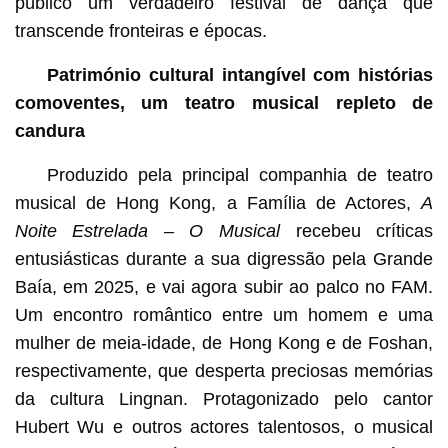
público um verdadeiro festival de dança que
transcende fronteiras e épocas.
Património cultural intangível com histórias
comoventes, um teatro musical repleto de
candura
Produzido pela principal companhia de teatro
musical de Hong Kong, a Família de Actores,
A
Noite Estrelada – O Musical
recebeu críticas
entusiásticas durante a sua digressão pela Grande
Baía, em 2025, e vai agora subir ao palco no FAM.
Um encontro romântico entre um homem e uma
mulher de meia-idade, de Hong Kong e de Foshan,
respectivamente, que desperta preciosas memórias
da cultura Lingnan. Protagonizado pelo cantor
Hubert Wu e outros actores talentosos, o musical