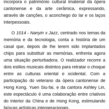
incorpora o património cultural imaterial da ópera
cantonense e da arte cerâmica, expressando,
através de canções, o aconchego do lar e os laços
interpessoais.
O
1014 - Nanyin x Jazz
, centrado nos temas da
memória e da tecnologia, conta a história de um
casal que, depois de lhe terem sido implantados
chips para substituir as memórias, enfrenta agora
uma situação perturbadora. O realizador recorre a
dois estilos musicais distintos para retratar o choque
entre as culturas oriental e ocidental. Com a
participação do veterano da ópera cantonense de
Hong Kong, Yuen Siu-fai, e da cantora Ashley Lin,
este espectáculo é uma colaboração entre criativos
do Interior da China e de Hong Kong, estimulando
faíscas artísticas intergeracionais.