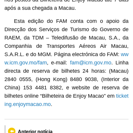
após a sua chegada a Macau.
Esta edição do FAM conta com o apoio da
Direcção dos Serviços de Turismo do Governo de
RAEM, da TDM – Teledifusão de Macau, S.A., da
Companhia de Transportes Aéreos Air Macau,
S.A.R.L. e do MGM. Página electrónica do FAM:
ww
w.icm.gov.mo/fam
, e-mail:
fam@icm.gov.mo
. Linha
directa de reserva de bilhetes 24 horas: (Macau)
2840 0555, (Hong Kong) 8480 9038, (Interior da
China) 153 4481 8382, e website de reserva de
bilhetes online “Bilheteira de Enjoy Macao” em
ticket
ing.enjoymacao.mo
.
Anterior notícia