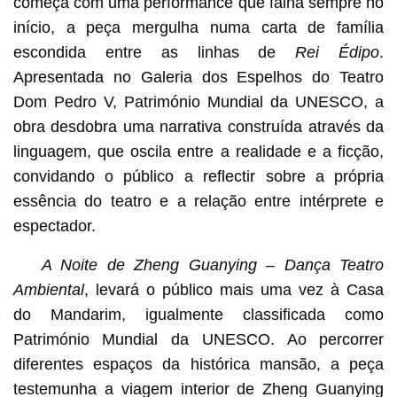
começa com uma performance que falha sempre no
início, a peça mergulha numa carta de família
escondida entre as linhas de
Rei Édipo
.
Apresentada no Galeria dos Espelhos do Teatro
Dom Pedro V, Património Mundial da UNESCO, a
obra desdobra uma narrativa construída através da
linguagem, que oscila entre a realidade e a ficção,
convidando o público a reflectir sobre a própria
essência do teatro e a relação entre intérprete e
espectador.
A
Noite
de Zheng Guanying
– Dança Teatro
Ambiental
, levará o público mais uma vez à Casa
do Mandarim, igualmente classificada como
Património Mundial da UNESCO. Ao percorrer
diferentes espaços da histórica mansão, a peça
testemunha a viagem interior de Zheng Guanying