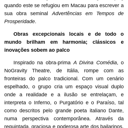
quando este se refugiou em Macau para escrever a
sua obra seminal
Advertências em Tempos de
Prosperidade
.
Obras excepcionais locais e de todo o
mundo brilham em harmonia; clássicos e
inovações sobem ao palco
Inspirado na obra-prima
A Divina Comédia
, o
NoGravity Theatre, de Itália, rompe com as
fronteiras do palco tradicional. Com um cenário
espelhado, o grupo cria um espaço visual duplo
onde a realidade e a ilusão se entrelaçam, e
interpreta o Inferno, o Purgatório e o Paraíso, tal
como descritos pelo grande poeta italiano Dante,
numa perspectiva contemporânea. Através da
requintada, graciosa e poderosa arte dos bailarinos,