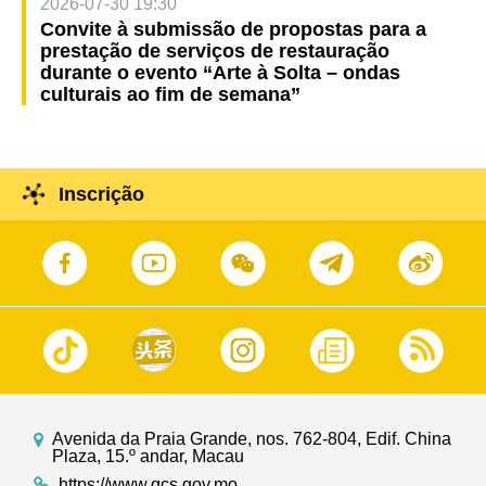
2026-07-30 19:30
Convite à submissão de propostas para a
prestação de serviços de restauração
durante o evento “Arte à Solta – ondas
culturais ao fim de semana”
Inscrição
Avenida da Praia Grande, nos. 762-804, Edif. China
Plaza, 15.º andar, Macau
https://www.gcs.gov.mo