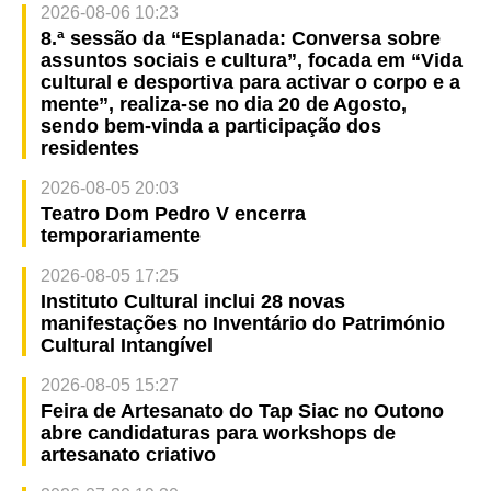
2026-08-06 10:23
8.ª sessão da “Esplanada: Conversa sobre
assuntos sociais e cultura”, focada em “Vida
cultural e desportiva para activar o corpo e a
mente”, realiza-se no dia 20 de Agosto,
sendo bem-vinda a participação dos
residentes
2026-08-05 20:03
Teatro Dom Pedro V encerra
temporariamente
2026-08-05 17:25
Instituto Cultural inclui 28 novas
manifestações no Inventário do Património
Cultural Intangível
2026-08-05 15:27
Feira de Artesanato do Tap Siac no Outono
abre candidaturas para workshops de
artesanato criativo