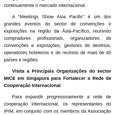
continuamente o mercado internacional.
A “Meetings Show Asia Pacific” é um dos
grandes eventos do sector de convenções e
exposições na região da Ásia-Pacífico, reunindo
compradores profissionais, organizadores de
convenções e exposições, gestores de destinos,
operadores hoteleiros e de recintos de mais de 40
países e regiões.
Visita a Principais Organizações do sector
MICE em Singapura para Fortalecer a Rede de
Cooperação Internacional
Para expandir progressivamente a rede de
cooperação internacional, os representantes do
IPIM, em conjunto com os membros da Associação