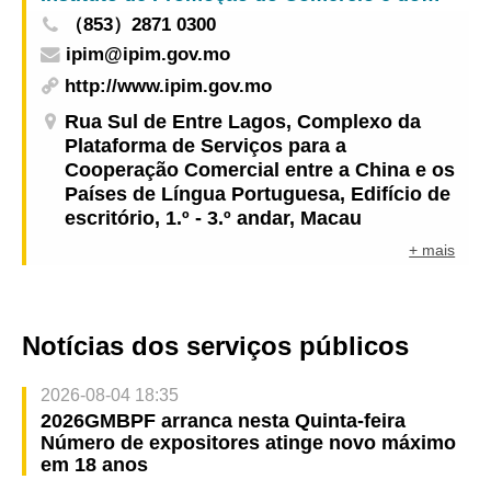
（853）2871 0300
ipim@ipim.gov.mo
http://www.ipim.gov.mo
Rua Sul de Entre Lagos, Complexo da
Plataforma de Serviços para a
Cooperação Comercial entre a China e os
Países de Língua Portuguesa, Edifício de
escritório, 1.º - 3.º andar, Macau
+ mais
Notícias dos serviços públicos
2026-08-04 18:35
2026GMBPF arranca nesta Quinta-feira
Número de expositores atinge novo máximo
em 18 anos