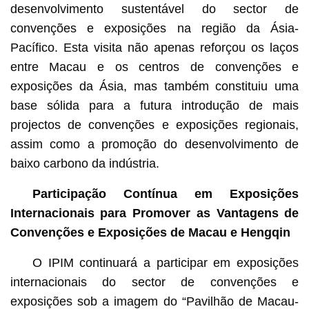
desenvolvimento sustentável do sector de
convenções e exposições na região da Ásia-
Pacífico. Esta visita não apenas reforçou os laços
entre Macau e os centros de convenções e
exposições da Ásia, mas também constituiu uma
base sólida para a futura introdução de mais
projectos de convenções e exposições regionais,
assim como a promoção do desenvolvimento de
baixo carbono da indústria.
Participação Contínua em Exposições
Internacionais para Promover as Vantagens de
Convenções e Exposições de Macau e Hengqin
O IPIM continuará a participar em exposições
internacionais do sector de convenções e
exposições sob a imagem do “Pavilhão de Macau-