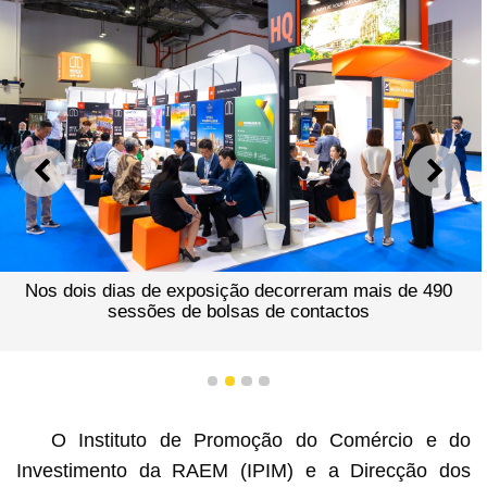
ANTERIOR
SEGU
Nos dois dias de exposição decorreram mais de 490
sessões de bolsas de contactos
1
2
3
4
O Instituto de Promoção do Comércio e do
Investimento da RAEM (IPIM) e a Direcção dos