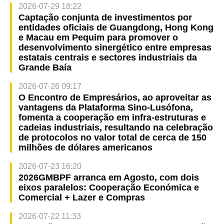
2026-07-29 18:22
Captação conjunta de investimentos por
entidades oficiais de Guangdong, Hong Kong
e Macau em Pequim para promover o
desenvolvimento sinergético entre empresas
estatais centrais e sectores industriais da
Grande Baía
2026-07-26 09:17
O Encontro de Empresários, ao aproveitar as
vantagens da Plataforma Sino-Lusófona,
fomenta a cooperação em infra-estruturas e
cadeias industriais, resultando na celebração
de protocolos no valor total de cerca de 150
milhões de dólares americanos
2026-07-23 16:20
2026GMBPF arranca em Agosto, com dois
eixos paralelos: Cooperação Económica e
Comercial + Lazer e Compras
2026-07-22 11:33